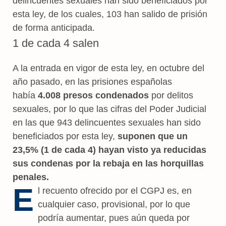
delincuentes sexuales han sido beneficiados por
esta ley, de los cuales, 103 han salido de prisión
de forma anticipada.
1 de cada 4 salen
A la entrada en vigor de esta ley, en octubre del
año pasado, en las prisiones españolas
había
4.008 presos condenados
por delitos
sexuales, por lo que las cifras del Poder Judicial
en las que 943 delincuentes sexuales han sido
beneficiados por esta ley,
suponen que un
23,5% (1 de cada 4) hayan visto ya reducidas
sus condenas por la rebaja en las horquillas
penales.
E
l recuento ofrecido por el CGPJ es, en
cualquier caso, provisional, por lo que
podría aumentar, pues aún queda por