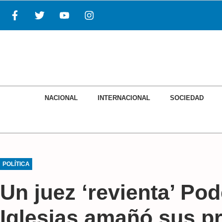
NACIONAL
INTERNACIONAL
SOCIEDAD
POLÍTICA
Un juez ‘revienta’ Po
Iglesias amañó sus p