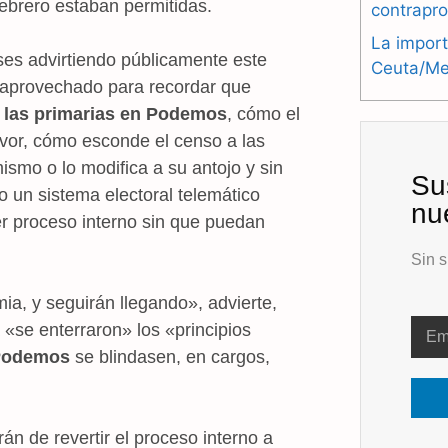
ebrero estaban permitidas.
contrapr
La import
es advirtiendo públicamente este
Ceuta/Mel
ha aprovechado para recordar que
 las primarias en Podemos
, cómo el
avor, cómo esconde el censo a las
ismo o lo modifica a su antojo y sin
Su
un sistema electoral telemático
nu
r proceso interno sin que puedan
Sin s
ia, y seguirán llegando», advierte,
«se enterraron» los «principios
Podemos
se blindasen, en cargos,
n de revertir el proceso interno a