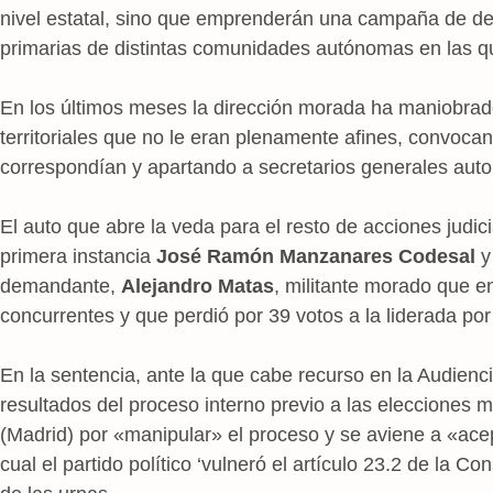
nivel estatal, sino que emprenderán una campaña de den
primarias de distintas comunidades autónomas en las 
En los últimos meses la dirección morada ha maniobrado
territoriales que no le eran plenamente afines, convoc
correspondían y apartando a secretarios generales aut
El auto que abre la veda para el resto de acciones judici
primera instancia
José Ramón Manzanares Codesal
y 
demandante,
Alejandro Matas
, militante morado que e
concurrentes y que perdió por 39 votos a la liderada po
En la sentencia, ante la que cabe recurso en la Audiencia
resultados del proceso interno previo a las elecciones m
(Madrid) por «manipular» el proceso y se aviene a «acep
cual el partido político ‘vulneró el artículo 23.2 de la C