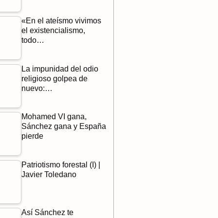
«En el ateísmo vivimos
el existencialismo,
todo…
La impunidad del odio
religioso golpea de
nuevo:…
Mohamed VI gana,
Sánchez gana y España
pierde
Patriotismo forestal (I) |
Javier Toledano
Así Sánchez te