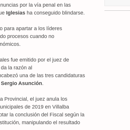
uncias por la vía penal en las
que
Iglesias
ha conseguido blindarse.
 para apartar a los líderes
ando procesos cuando no
onómicos.
ales fue emitido por el juez de
da la razón al
ncabezó una de las tres candidaturas
r
Sergio Asunción
.
 Provincial, el juez anula los
unicipales de 2019 en Villalba
tar la conclusión del Fiscal según la
onstitución, manipulando el resultado