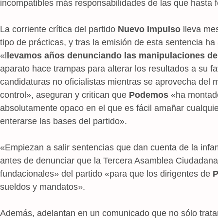
incompatibles más responsabilidades de las que hasta f
La corriente crítica del partido
Nuevo Impulso
lleva mes
tipo de prácticas, y tras la emisión de esta sentencia 
«l
levamos años denunciando las manipulaciones de
aparato hace trampas para alterar los resultados a su f
candidaturas no oficialistas mientras se aprovecha del m
control», aseguran y critican que
Podemos
«ha montado 
absolutamente opaco en el que es fácil amañar cualquie
enterarse las bases del partido».
«Empiezan a salir sentencias que dan cuenta de la infam
antes de denunciar que la Tercera Asamblea Ciudadana 
fundacionales» del partido «para que los dirigentes de
sueldos y mandatos».
Además, adelantan en un comunicado que no sólo tratará