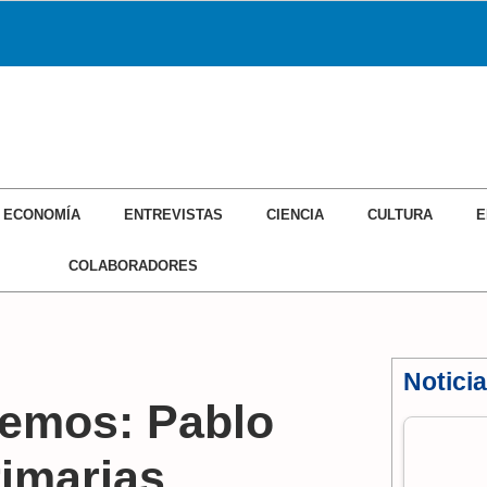
ECONOMÍA
ENTREVISTAS
CIENCIA
CULTURA
E
COLABORADORES
Notici
demos: Pablo
rimarias