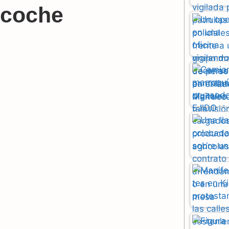
 coche