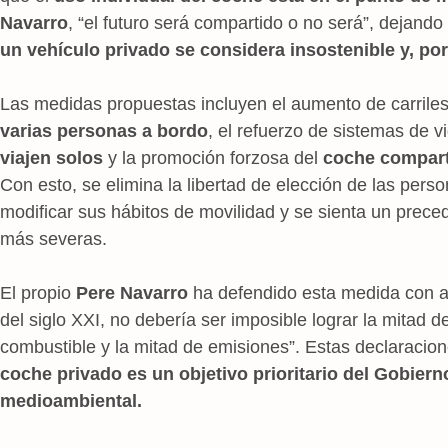
Navarro
, “el futuro será compartido o no será”, dejando
un vehículo privado se considera insostenible y, por
Las medidas propuestas incluyen el aumento de carrile
varias personas a bordo
, el refuerzo de sistemas de v
viajen solos
y la promoción forzosa del
coche compar
Con esto, se elimina la libertad de elección de las pers
modificar sus hábitos de movilidad y se sienta un preced
más severas.
El propio
Pere Navarro
ha defendido esta medida con af
del siglo XXI, no debería ser imposible lograr la mitad 
combustible y la mitad de emisiones”. Estas declaracio
coche privado es un objetivo prioritario del Gobie
medioambiental.