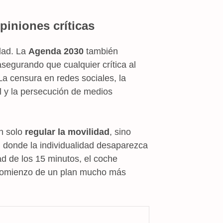
piniones críticas
idad. La
Agenda 2030
también
asegurando que cualquier crítica al
a censura en redes sociales, la
al y la persecución de medios
n solo
regular la movilidad
, sino
d
donde la individualidad desaparezca
ad de los 15 minutos, el coche
el comienzo de un plan mucho más