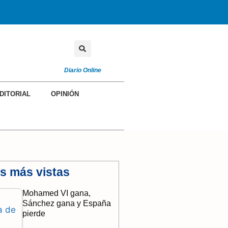
OPINIÓN
COLABORADORES
Diario Online
DITORIAL
OPINIÓN
as más vistas
Mohamed VI gana,
Sánchez gana y España
pierde