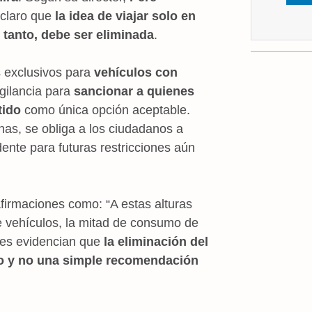
 claro que
la idea de viajar solo en
 tanto,
debe ser eliminada
.
s exclusivos para
vehículos con
igilancia para
sancionar a quienes
tido
como única opción aceptable.
onas, se obliga a los ciudadanos a
ente para futuras restricciones aún
irmaciones como: “A estas alturas
de vehículos, la mitad de consumo de
nes evidencian que
la eliminación del
rno y no una simple recomendación