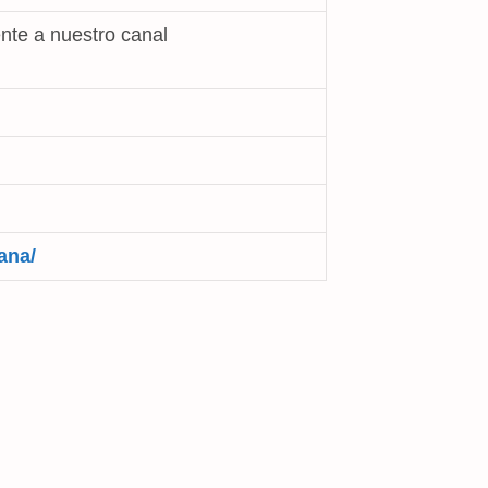
nte a nuestro canal
ana/