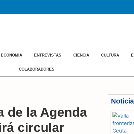
ONOMÍA
ENTREVISTAS
CIENCIA
CULTURA
EDITORIAL
ECONOMÍA
ENTREVISTAS
CIENCIA
CULTURA
E
COLABORADORES
Notici
a de la Agenda
rá circular