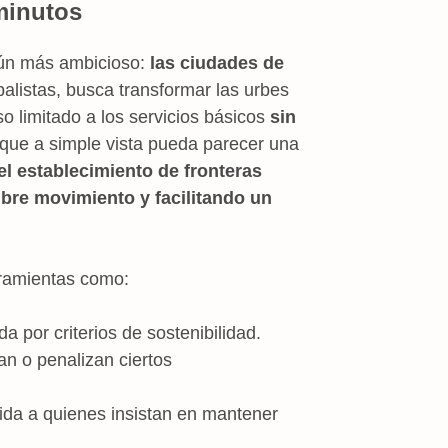
 minutos
aún más ambicioso:
las ciudades de
alistas, busca transformar las urbes
limitado a los servicios básicos
sin
que a simple vista pueda parecer una
el establecimiento de fronteras
libre movimiento y facilitando un
rramientas como:
cada por criterios de sostenibilidad.
an o penalizan ciertos
 vida a quienes insistan en mantener