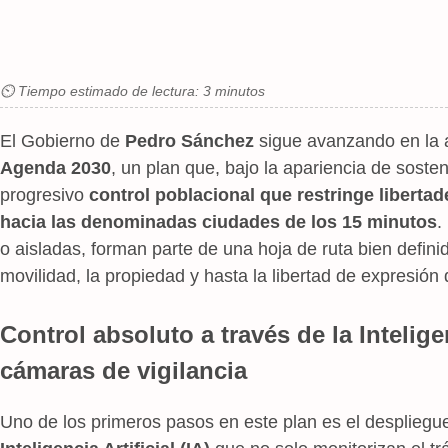
⏲ Tiempo estimado de lectura: 3 minutos
El Gobierno de
Pedro Sánchez
sigue avanzando en la ap
Agenda 2030
, un plan que, bajo la apariencia de sost
progresivo
control poblacional
que restringe libertad
hacia las denominadas ciudades de los 15 minutos
.
o aisladas, forman parte de una hoja de ruta bien defin
movilidad, la propiedad y hasta la libertad de expresión
Control absoluto a través de la Inteligen
cámaras de vigilancia
Uno de los primeros pasos en este plan es el desplieg