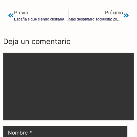
Previo
Próximo
España sigue siendo cristiana | Jacinto Seara
Más despilfarro socialista: 20,3 millones de euros a los chiringuitos sanchistas
Deja un comentario