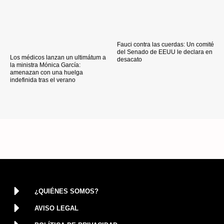
Fauci contra las cuerdas: Un comité
del Senado de EEUU le declara en
Los médicos lanzan un ultimátum a
desacato
la ministra Mónica García:
amenazan con una huelga
indefinida tras el verano
¿QUIÉNES SOMOS?
AVISO LEGAL