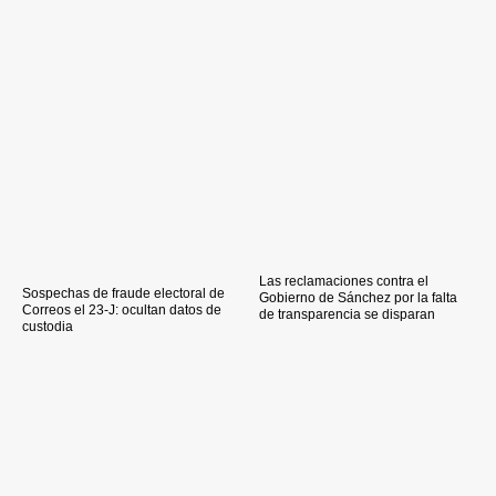
Las reclamaciones contra el
Sospechas de fraude electoral de
Gobierno de Sánchez por la falta
Correos el 23-J: ocultan datos de
de transparencia se disparan
custodia