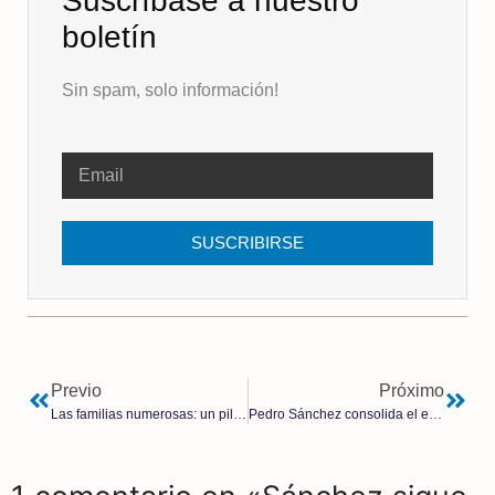
Suscríbase a nuestro
boletín
Sin spam, solo información!
SUSCRIBIRSE
Previo
Próximo
Las familias numerosas: un pilar social indispensable que el gobierno de Sánchez desprecia
Pedro Sánchez consolida el estado policial: crea la Aesia, un paso más hacia la censura bajo la excusa de regular la Inteligencia Artificial