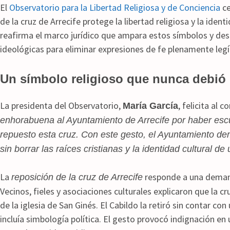
El
Observatorio para la Libertad Religiosa y de Conciencia
ce
de la cruz de Arrecife protege la libertad religiosa y la iden
reafirma el marco jurídico que ampara estos símbolos y des
ideológicas para eliminar expresiones de fe plenamente leg
Un símbolo religioso que nunca debió
La presidenta del Observatorio,
, felicita al c
María García
enhorabuena al Ayuntamiento de Arrecife por haber esc
repuesto esta cruz. Con este gesto, el Ayuntamiento dem
sin borrar las raíces cristianas y la identidad cultural de
La
responde a una deman
reposición de la cruz de Arrecife
Vecinos, fieles y asociaciones culturales explicaron que la c
de la iglesia de San Ginés. El Cabildo la retiró sin contar co
incluía simbología política. El gesto provocó indignación en