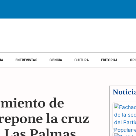
ÍA
ENTREVISTAS
CIENCIA
CULTURA
EDITORIAL
OPI
Notici
amiento de
repone la cruz
e Las Palmas