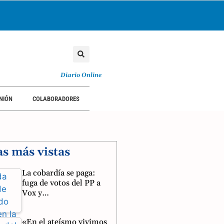
Diario Online
NIÓN
COLABORADORES
as más vistas
La cobardía se paga:
fuga de votos del PP a
Vox y…
«En el ateísmo vivimos