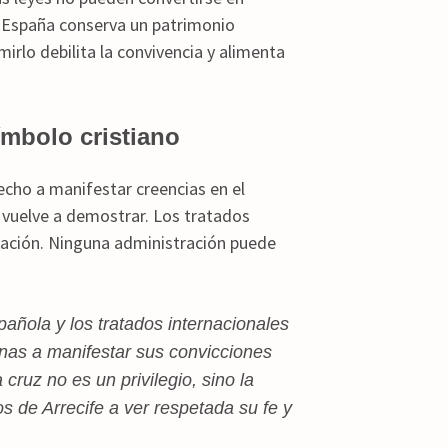
n. España conserva un patrimonio
imirlo debilita la convivencia y alimenta
símbolo cristiano
echo a manifestar creencias en el
fe vuelve a demostrar. Los tratados
tación. Ninguna administración puede
pañola y los tratados internacionales
nas a manifestar sus convicciones
cruz no es un privilegio, sino la
os de Arrecife a ver respetada su fe y