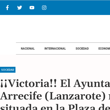
NACIONAL
INTERNACIONAL
SOCIEDAD
ECONOM
SOCIEDAD
¡¡Victoria!! El Ayunt
Arrecife (Lanzarote) 
situada en la Plaza d