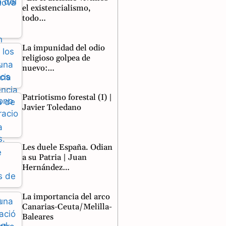
el existencialismo,
todo…
La impunidad del odio
religioso golpea de
nuevo:…
Patriotismo forestal (I) |
Javier Toledano
Les duele España. Odian
a su Patria | Juan
Hernández…
La importancia del arco
Canarias-Ceuta/Melilla-
Baleares