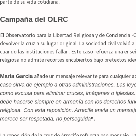
parte de su vida cotidiana.
Campaña del OLRC
El Observatorio para la Libertad Religiosa y de Conciencia 
devolver la cruz a su lugar original. La sociedad civil volvi
cuando las instituciones fallan. Este caso refuerza una ense
religiosa no admite recortes encubiertos bajo pretextos ide
añade un mensaje relevante para cualquier a
María García
caso sirva de ejemplo a otras administraciones. Las le
como excusa para eliminar cruces, imágenes o iglesias.
debe hacerse siempre en armonía con los derechos funda
religiosa. Con esta reposición, Arrecife envía un mensaj
merece ser respetada, no perseguida
”.
La reposición de la cruz de Arrecife refuerza ese mensaje. L