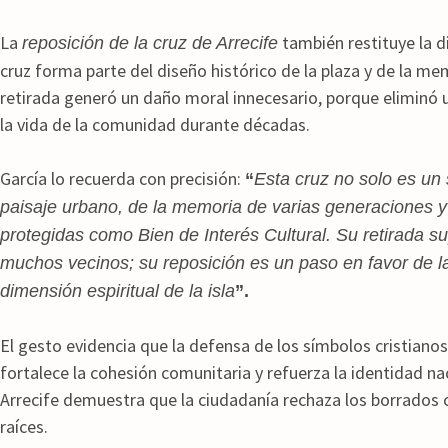
La
también restituye la d
reposición de la cruz de Arrecife
cruz forma parte del diseño histórico de la plaza y de la me
retirada generó un daño moral innecesario, porque eliminó
la vida de la comunidad durante décadas.
García lo recuerda con precisión:
“
Esta cruz no solo es un 
paisaje urbano, de la memoria de varias generaciones y 
protegidas como Bien de Interés Cultural. Su retirada s
muchos vecinos; su reposición es un paso en favor de la
dimensión espiritual de la isla
”.
El gesto evidencia que la defensa de los símbolos cristianos 
fortalece la cohesión comunitaria y refuerza la identidad nac
Arrecife demuestra que la ciudadanía rechaza los borrados c
raíces.