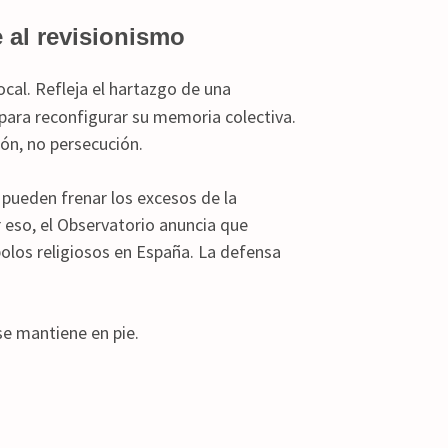
e al revisionismo
ocal. Refleja el hartazgo de una
 para reconfigurar su memoria colectiva.
ón, no persecución.
 pueden frenar los excesos de la
 eso, el Observatorio anuncia que
bolos religiosos en España. La defensa
se mantiene en pie.