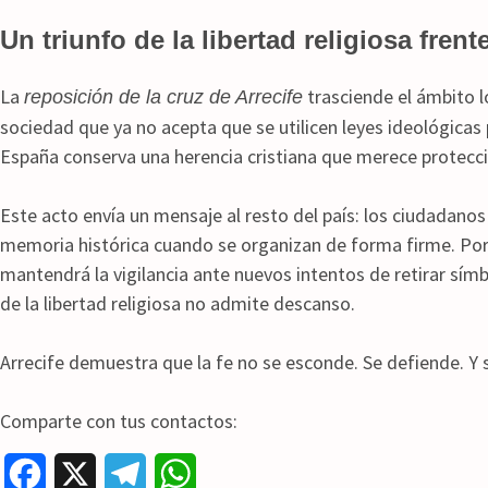
Un triunfo de la libertad religiosa frent
La
trasciende el ámbito l
reposición de la cruz de Arrecife
sociedad que ya no acepta que se utilicen leyes ideológicas
España conserva una herencia cristiana que merece protecci
Este acto envía un mensaje al resto del país: los ciudadanos
memoria histórica cuando se organizan de forma firme. Por
mantendrá la vigilancia ante nuevos intentos de retirar sím
de la libertad religiosa no admite descanso.
Arrecife demuestra que la fe no se esconde. Se defiende. Y 
Comparte con tus contactos:
F
X
T
W