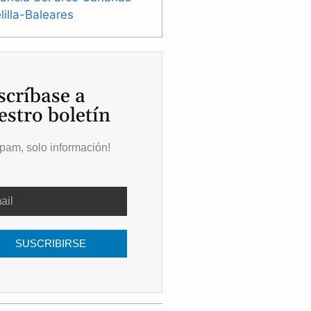
illa-Baleares
scríbase a
estro boletín
pam, solo información!
SUSCRIBIRSE