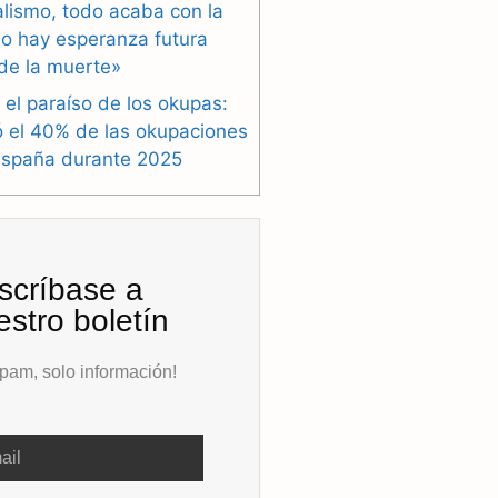
alismo, todo acaba con la
o hay esperanza futura
de la muerte»
 el paraíso de los okupas:
ó el 40% de las okupaciones
España durante 2025
scríbase a
estro boletín
pam, solo información!