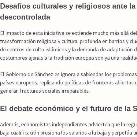
Desafíos culturales y religiosos ante l
descontrolada
El impacto de esta iniciativa se extiende mucho más allá de
transformación religiosa y cultural profunda en barrios y ci
de centros de culto islámicos y la demanda de adaptación de
costumbres ajenas a la tradición europea son ya una realidad
El Gobierno de Sánchez es ignora a sabiendas los problemas
países europeos, replicando políticas de fronteras abierta
generan fracturas sociales irreparables.
El debate económico y el futuro de la 
Además, economistas independientes advierten que la regu
baja cualificación presiona los salarios a la baja y perpetú