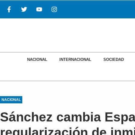
NACIONAL
INTERNACIONAL
SOCIEDAD
EC
NACIONAL
INTERNACIONAL
SOCIEDAD
NACIONAL
Sánchez cambia Espa
regularización de inm