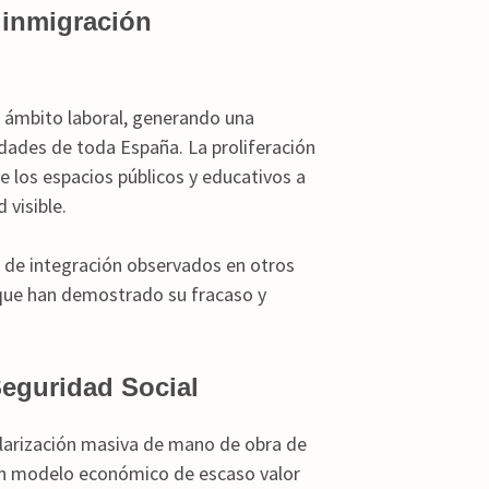
a inmigración
l ámbito laboral, generando una
udades de toda España. La proliferación
 los espacios públicos y educativos a
 visible.
 de integración observados en otros
s que han demostrado su fracaso y
Seguridad Social
larización masiva de mano de obra de
a un modelo económico de escaso valor