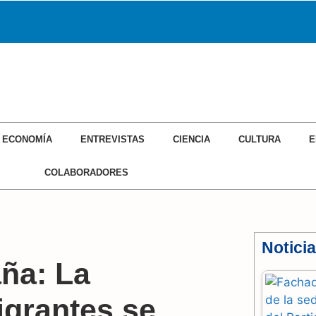
ONOMÍA
ENTREVISTAS
CIENCIA
CULTURA
EDITORIAL
ECONOMÍA
ENTREVISTAS
CIENCIA
CULTURA
E
COLABORADORES
Notici
ña: La
igrantes se