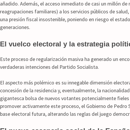
añadido. Además, el acceso inmediato de casi un millón de n
reagrupaciones familiares) a los servicios públicos de salud
una presión fiscal insostenible, poniendo en riesgo el estado
generaciones.
El vuelco electoral y la estrategia polí
Este proceso de regularización masiva ha generado un enco
verdaderas intenciones del Partido Socialista.
El aspecto más polémico es su innegable dimensión electoral
concesión de la residencia y, eventualmente, la nacionalidad
gigantesca bolsa de nuevos votantes potencialmente fieles a
promover activamente este proceso, el Gobierno de Pedro S
base electoral futura, alterando las reglas del juego democrát