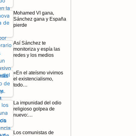
Mohamed VI gana,
Sánchez gana y España
pierde
Así Sánchez te
monitoriza y espía las
redes y los medios
«En el ateísmo vivimos
el existencialismo,
todo…
La impunidad del odio
religioso golpea de
nuevo:…
Los comunistas de