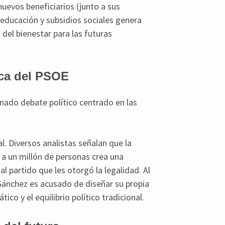
uevos beneficiarios (junto a sus
, educación y subsidios sociales genera
 del bienestar para las futuras
tica del PSOE
nado debate político centrado en las
. Diversos analistas señalan que la
 a un millón de personas crea una
l partido que les otorgó la legalidad. Al
ánchez es acusado de diseñar su propia
ico y el equilibrio político tradicional.