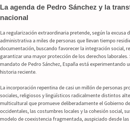
La agenda de Pedro Sánchez y la trans
nacional
La regularización extraordinaria pretende, según la excusa de
administrativa a miles de personas que llevan tiempo resid
documentación, buscando favorecer la integración social, r
garantizar una mayor protección de los derechos laborales. 
mandato de Pedro Sánchez, España está experimentando un
historia reciente.
La incorporación repentina de casi un millón de personas pr
sociales, religiosos y lingüísticos radicalmente distintos alte
multicultural que promueve deliberadamente el Gobierno de 
occidentales, las costumbres locales y la cohesión social, su
modelo de coexistencia fragmentada, auspiciado desde las 