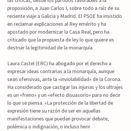
las críticas, desde los partidos favorables a la
proposición, a Juan Carlos I, sobre todo a raíz de su
reciente viaje a Galicia y Madrid. El PSOE ha insistido
en reclamar explicaciones al Rey emérito y ha
apostado por modernizar la Casa Real, pero ha
criticado que la propuesta de ley lo que quiere es
destruir la legitimidad de la monarquía.
Laura Castel (ERC) ha abogado por el derecho a
expresar ideas contrarias a la monarquía, aunque
sean ofensivas, ante la «inviolabilidad» de la Corona.
Ha considerado que castigar las injurias y los ultrajes
es un «freno» y un «efecto disuasorio» para no decir
lo que se piensa. «La protección de la libertad de
expresión tiene su razón de ser en aquellas
manifestaciones que puedan provocar debate,
polémica o indignación, o incluso herir