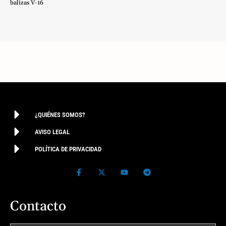
balizas V-16
¿QUIÉNES SOMOS?
AVISO LEGAL
POLÍTICA DE PRIVACIDAD
Contacto