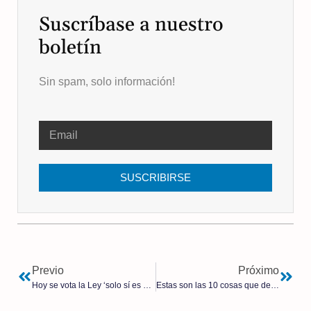
Suscríbase a nuestro
boletín
Sin spam, solo información!
SUSCRIBIRSE
Previo
Próximo
Hoy se vota la Ley ‘solo sí es sí’ que elimina la distinción entre abuso y agresión sexual
Estas son las 10 cosas que debes hacer en tu móvil para evitar un “hackeo”