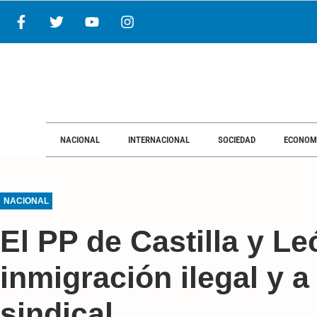
NACIONAL
INTERNACIONAL
SOCIEDAD
ECONOM
NACIONAL
El PP de Castilla y Le
inmigración ilegal y a
sindical