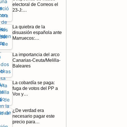
electoral de Correos el
23-J:…
La quiebra de la
disuasión española ante
Marruecos:…
La importancia del arco
Canarias-Ceuta/Melilla-
Baleares
La cobardía se paga:
fuga de votos del PP a
Vox y…
¿De verdad era
necesario pagar este
precio para…