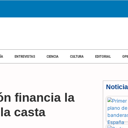
ÍA
ENTREVISTAS
CIENCIA
CULTURA
EDITORIAL
OPI
Notici
ón financia la
 la casta