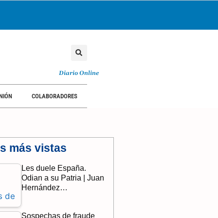
Diario Online
NIÓN
COLABORADORES
as más vistas
Les duele España.
Odian a su Patria | Juan
Hernández…
Sospechas de fraude