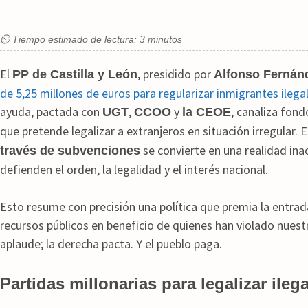
⏲ Tiempo estimado de lectura: 3 minutos
El
, presidido por
PP de Castilla y León
Alfonso Ferná
de 5,25 millones de euros para regularizar inmigrantes ilegale
ayuda, pactada con
,
y
, canaliza fond
UGT
CCOO
la CEOE
que pretende legalizar a extranjeros en situación irregular. E
se convierte en una realidad in
través de subvenciones
defienden el orden, la legalidad y el interés nacional.
Esto resume con precisión una política que premia la entrada
recursos públicos en beneficio de quienes han violado nuestr
aplaude; la derecha pacta. Y el pueblo paga.
Partidas millonarias para legalizar ileg