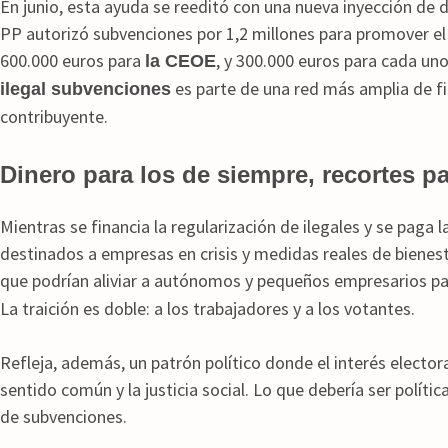
En junio, esta ayuda se reeditó con una nueva inyección de 
PP autorizó subvenciones por 1,2 millones para promover e
600.000 euros para
, y 300.000 euros para cada uno
la CEOE
es parte de una red más amplia de fin
ilegal subvenciones
contribuyente.
Dinero para los de siempre, recortes p
Mientras se financia la regularización de ilegales y se paga l
destinados a empresas en crisis y medidas reales de bienesta
que podrían aliviar a autónomos y pequeños empresarios pa
La traición es doble: a los trabajadores y a los votantes.
Refleja, además, un patrón político donde el interés electora
sentido común y la justicia social. Lo que debería ser políti
de subvenciones.