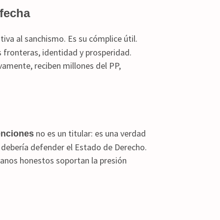
sfecha
tiva al sanchismo. Es su cómplice útil.
fronteras, identidad y prosperidad.
vamente, reciben millones del PP,
no es un titular: es una verdad
venciones
e debería defender el Estado de Derecho.
danos honestos soportan la presión