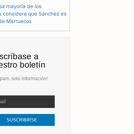
sa mayoría de los
s considera que Sánchez es
 de Marruecos
scríbase a
estro boletín
pam, solo información!
SUSCRIBIRSE