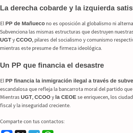
La derecha cobarde y la izquierda sati
El
no es oposición al globalismo ni alterna
PP de Mañueco
Subvenciona las mismas estructuras que destruyen nuestras 
y
, pilares del socialismo y comunismo respecti
UGT
CCOO
mientras este presume de firmeza ideológica.
Un PP que financia el desastre
El
PP financia la inmigración ilegal a través de sub
escandalosa que refleja la bancarrota moral del partido qu
Mientras
,
y
se enriquecen, los ciuda
UGT
CCOO
la CEOE
fiscal y la inseguridad creciente.
Comparte con tus contactos: