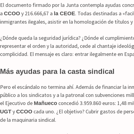
El documento firmado por la Junta contempla ayudas concr
a
y 216.666,67 a
. Todas destinadas a «facil
CCOO
la CEOE
inmigrantes ilegales, asistir en la homologación de títulos y
¿Dónde queda la seguridad jurídica? ¿Dónde el cumplimiento 
representar el orden y la autoridad, cede al chantaje ideológ
complicidad. El mensaje es claro: entrar ilegalmente en Esp
Más ayudas para la casta sindical
Pero el escándalo no termina ahí. Además de financiar la inm
público a los sindicatos y a la patronal con subvenciones mi
el Ejecutivo de
concedió 3.959.860 euros: 1,48 mi
Mañueco
y
cada uno. ¿El objetivo? Cubrir gastos de pers
UGT
CCOO
de la maquinaria sindical.