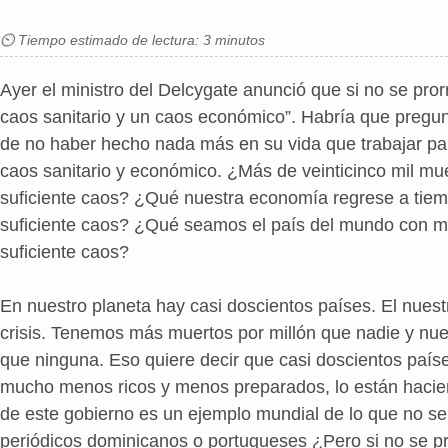
⏲ Tiempo estimado de lectura: 3 minutos
Ayer el ministro del Delcygate anunció que si no se pro
caos sanitario y un caos económico”. Habría que pregunt
de no haber hecho nada más en su vida que trabajar para
caos sanitario y económico. ¿Más de veinticinco mil muer
suficiente caos? ¿Qué nuestra economía regrese a tiem
suficiente caos? ¿Qué seamos el país del mundo con má
suficiente caos?
En nuestro planeta hay casi doscientos países. El nuest
crisis. Tenemos más muertos por millón que nadie y nu
que ninguna. Eso quiere decir que casi doscientos país
mucho menos ricos y menos preparados, lo están hacie
de este gobierno es un ejemplo mundial de lo que no se
periódicos dominicanos o portugueses ¿Pero si no se pr