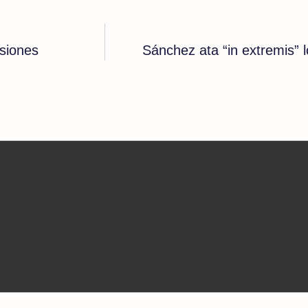
nsiones
Sánchez ata “in extremis”