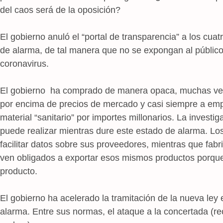
del caos será de la oposición?
El gobierno anuló el “portal de transparencia” a los cuat
de alarma, de tal manera que no se expongan al público 
coronavirus.
El gobierno ha comprado de manera opaca, muchas vec
por encima de precios de mercado y casi siempre a em
material “sanitario” por importes millonarios. La invest
puede realizar mientras dure este estado de alarma. Lo
facilitar datos sobre sus proveedores, mientras que fa
ven obligados a exportar esos mismos productos porque
producto.
El gobierno ha acelerado la tramitación de la nueva ley 
alarma. Entre sus normas, el ataque a la concertada (rec