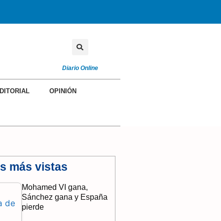
Diario Online
DITORIAL
OPINIÓN
as más vistas
Mohamed VI gana,
Sánchez gana y España
pierde