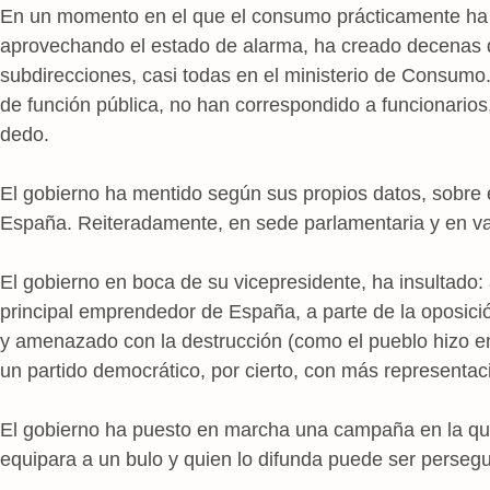
En un momento en el que el consumo prácticamente ha 
aprovechando el estado de alarma, ha creado decenas d
subdirecciones, casi todas en el ministerio de Consumo.
de función pública, no han correspondido a funcionarios
dedo.
El gobierno ha mentido según sus propios datos, sobre 
España. Reiteradamente, en sede parlamentaria y en va
El gobierno en boca de su vicepresidente, ha insultado: a
principal emprendedor de España, a parte de la oposició
y amenazado con la destrucción (como el pueblo hizo en 
un partido democrático, por cierto, con más representac
El gobierno ha puesto en marcha una campaña en la que 
equipara a un bulo y quien lo difunda puede ser perseg