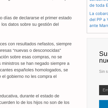
de toda 
La cobard
ro días de declararse el primer estado
del PP a 
los datos sobre su gestión del
ante Mar
es con resultados nefastos, siempre
presas “nuevas o desconocidas”
Su
igación sobre esas compras, no se
nu
s ministros se han negado siempre a
bricantes españoles homologados, se
Sin s
 el gobierno no les compra el
educativa, durante el estado de
uerden lo de los hijos no son de los