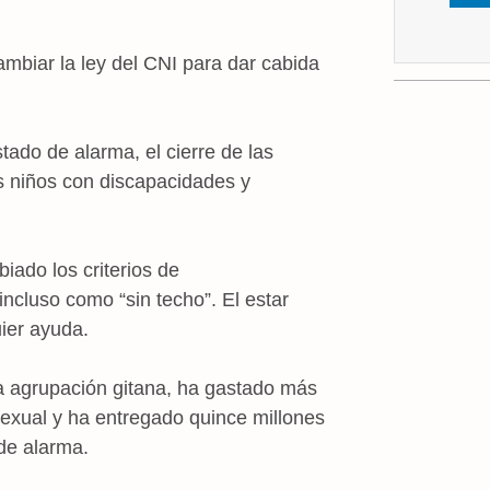
mbiar la ley del CNI para dar cabida
tado de alarma, el cierre de las
s niños con discapacidades y
iado los criterios de
cluso como “sin techo”. El estar
ier ayuda.
a agrupación gitana, ha gastado más
exual y ha entregado quince millones
de alarma.