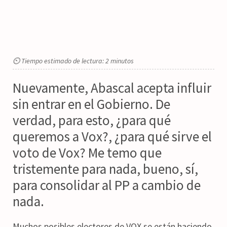
⏲ Tiempo estimado de lectura: 2 minutos
Nuevamente, Abascal acepta influir
sin entrar en el Gobierno. De
verdad, para esto, ¿para qué
queremos a Vox?, ¿para qué sirve el
voto de Vox? Me temo que
tristemente para nada, bueno, sí,
para consolidar al PP a cambio de
nada.
Muchos posibles electores de VOX se están haciendo