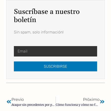
Suscríbase a nuestro
boletín
Sin spam, solo información!
SUSCRIBIRSE
Previo
Próximo
Ataque sin precedentes por parte del colectivo LGTBI a la Libertad Religiosa
Cómo funciona y cómo no funciona la censura | Jeffrey A. Tucker