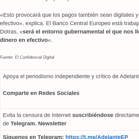
«Esto provocará que los pagos también sean digitales y
efectivo», explica. El Banco Central Europeo está traba
Dotras, «
será el entorno gubernamental el que nos ll
dinero en efectivo
«.
Fuente: El Confidencial Digital
Apoya el periodismo independiente y crítico de Adelan
Comparte en Redes Sociales
Evita la censura de Internet
suscribiéndose
directame
de
Telegram
,
Newsletter
Síguenos en Telegram:
https://t.me/AdelanteEP