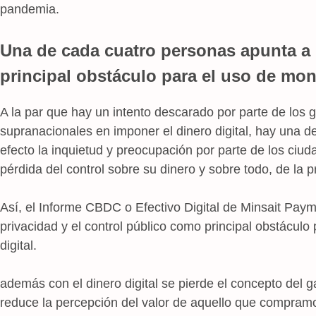
pandemia.
Una de cada cuatro personas apunta a 
principal obstáculo para el uso de mon
A la par que hay un intento descarado por parte de los
supranacionales en imponer el dinero digital, hay una d
efecto la inquietud y preocupación por parte de los ciu
pérdida del control sobre su dinero y sobre todo, de la p
Así, el Informe CBDC o Efectivo Digital de Minsait Paym
privacidad y el control público como principal obstácul
digital.
además con el dinero digital se pierde el concepto del ga
reduce la percepción del valor de aquello que compra