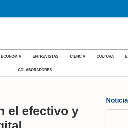
ECONOMÍA
ENTREVISTAS
CIENCIA
CULTURA
E
COLABORADORES
Notici
 el efectivo y
ital