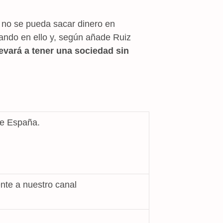
 no se pueda sacar dinero en
jando en ello y, según añade Ruiz
evará a tener una sociedad sin
te España.
nte a nuestro canal