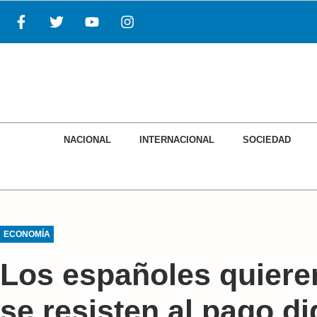
NACIONAL
INTERNACIONAL
SOCIEDAD
ECONOMÍA
Los españoles quieren
se resisten al pago dig