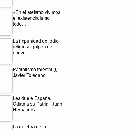
«En el ateísmo vivimos
el existencialismo,
todo…
La impunidad del odio
religioso golpea de
nuevo:…
Patriotismo forestal (I) |
Javier Toledano
Les duele España.
Odian a su Patria | Juan
Hernández…
La quiebra de la