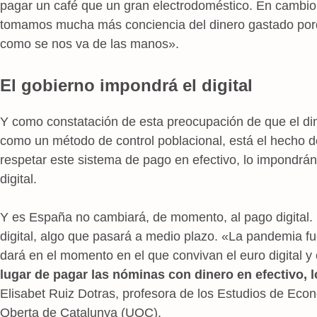
pagar un café que un gran electrodoméstico. En cambio
tomamos mucha más conciencia del dinero gastado por
como se nos va de las manos».
El gobierno impondrá el digital
Y como constatación de esta preocupación de que el dine
como un método de control poblacional, está el hecho d
respetar este sistema de pago en efectivo, lo impondrá
digital.
Y es España no cambiará, de momento, al pago digital. 
digital, algo que pasará a medio plazo. «La pandemia fue
dará en el momento en el que convivan el euro digital y 
lugar de pagar las nóminas con dinero en efectivo, 
Elisabet Ruiz Dotras, profesora de los Estudios de Eco
Oberta de Catalunya (UOC).