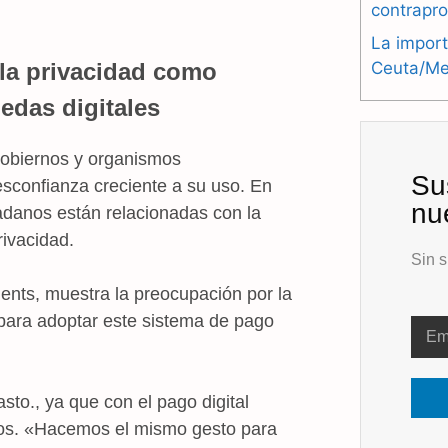
contrapr
La import
la privacidad como
Ceuta/Mel
edas digitales
 gobiernos y organismos
Su
esconfianza creciente a su uso. En
nu
dadanos están relacionadas con la
rivacidad.
Sin s
ents, muestra la preocupación por la
o para adoptar este sistema de pago
sto., ya que con el pago digital
mos. «Hacemos el mismo gesto para