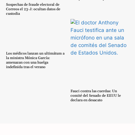
Sospechas de fraude electoral de
Correos el 23-J: ocultan datos de
custodia
Los médicos lanzan un ultimátum a
la ministra Mónica García:
amenazan con una huelga
indefinida tras el verano
Fauci contra las cuerdas: Un
comité del Senado de EEUU le
declara en desacato