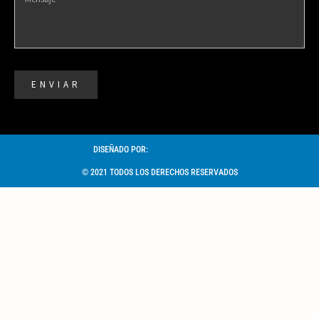
ENVIAR
DISEÑADO POR:
© 2021 TODOS LOS DERECHOS RESERVADOS