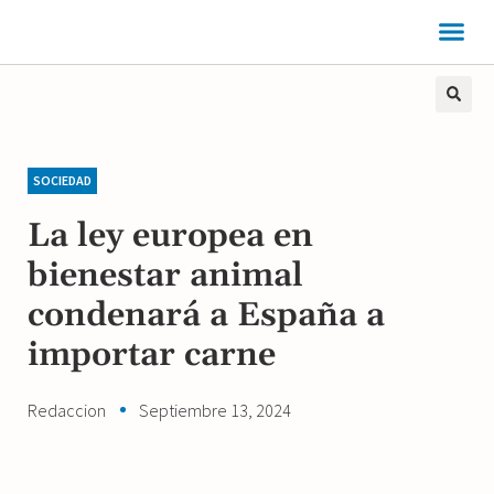
SOCIEDAD
La ley europea en
bienestar animal
condenará a España a
importar carne
Redaccion
Septiembre 13, 2024