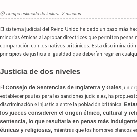
⏲ Tiempo estimado de lectura: 2 minutos
El sistema judicial del Reino Unido ha dado un paso más hac
minorías étnicas al aprobar directrices que permiten penas
comparación con los nativos británicos.
Esta discriminación 
principios de justicia e igualdad que deberían regir en cualqu
Justicia de dos niveles​
El
, un o
Consejo de Sentencias de Inglaterra y Gales
establecer pautas para las sanciones judiciales, ha propue
discriminación e injusticia entre la población británica.
Esta
los jueces consideren el origen étnico, cultural y rel
sentencia, lo que resultaría en penas más indulgen
mientras que los hombres blancos en
étnicas y religiosas,