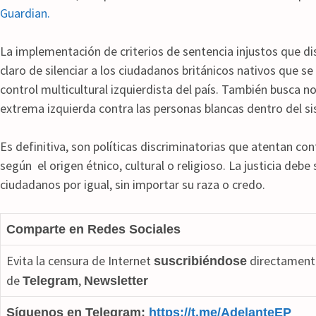
Guardian.
La implementación de criterios de sentencia injustos que di
claro de silenciar a los ciudadanos británicos nativos que s
control multicultural izquierdista del país.
También busca nor
extrema izquierda contra las personas blancas dentro del sis
Es definitiva, son políticas discriminatorias que atentan contr
según el origen étnico, cultural o religioso.
La justicia debe 
ciudadanos por igual, sin importar su raza o credo.
Comparte en Redes Sociales
Evita la censura de Internet
directamente
suscribiéndose
de
,
Telegram
Newsletter
Síguenos en Telegram:
https://t.me/AdelanteEP