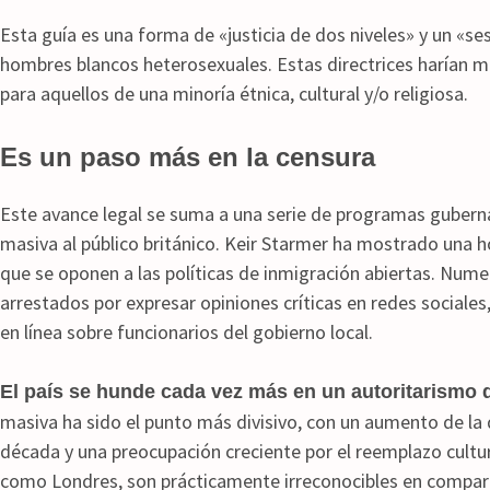
Esta guía es una forma de «justicia de dos niveles» y un «ses
hombres blancos heterosexuales.
E
stas directrices harían 
para aquellos de una minoría étnica, cultural y/o religiosa.
​
Es un paso más en la censura
Este avance legal se suma a una serie de programas guber
masiva al público británico.
Keir Starmer ha mostrado una ho
que se oponen a las políticas de inmigración abiertas.
Numer
arrestados por expresar opiniones críticas en redes sociales,
en línea sobre funcionarios del gobierno local.
​
El país se hunde cada vez más en un autoritarismo 
masiva ha sido el punto más divisivo, con un aumento de la d
década y una preocupación creciente por el reemplazo cultur
como Londres, son prácticamente irreconocibles en compar