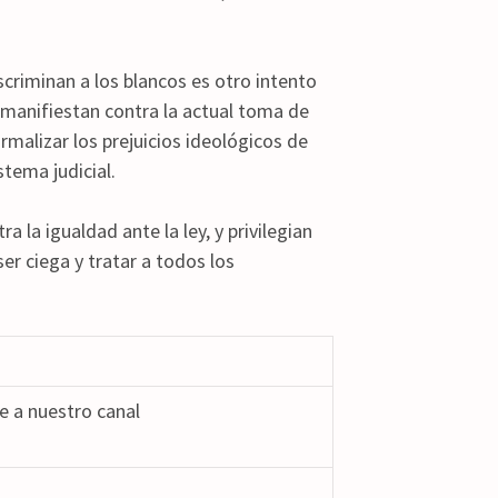
scriminan a los blancos es otro intento
e manifiestan contra la actual toma de
malizar los prejuicios ideológicos de
tema judicial.
​
a la igualdad ante la ley, y privilegian
ser ciega y tratar a todos los
 a nuestro canal