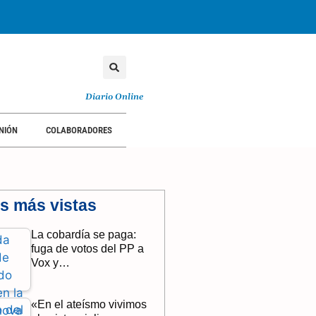
Diario Online
NIÓN
COLABORADORES
as más vistas
La cobardía se paga:
fuga de votos del PP a
Vox y…
«En el ateísmo vivimos