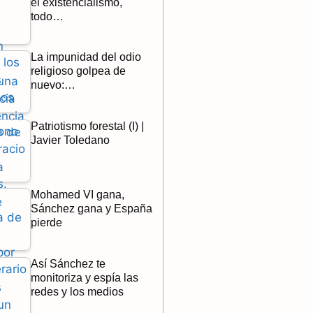
el existencialismo,
todo…
La impunidad del odio
religioso golpea de
nuevo:…
Patriotismo forestal (I) |
Javier Toledano
Mohamed VI gana,
Sánchez gana y España
pierde
Así Sánchez te
monitoriza y espía las
redes y los medios