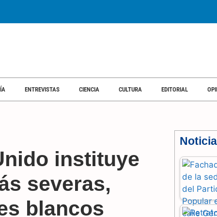
ÍA
ENTREVISTAS
CIENCIA
CULTURA
EDITORIAL
OPI
Notici
Unido instituye
ás severas,
es blancos