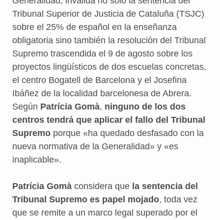
Generalidad, invalida no sólo la sentencia del
Tribunal Superior de Justicia de Cataluña (TSJC)
sobre el 25% de español en la enseñanza
obligatoria sino también la resolución del Tribunal
Supremo trascendida el 9 de agosto sobre los
proyectos lingüísticos de dos escuelas concretas,
el centro Bogatell de Barcelona y el Josefina
Ibáñez de la localidad barcelonesa de Abrera.
Según
Patrícia Gomà
,
ninguno de los dos
centros tendrá que aplicar el fallo del Tribunal
Supremo
porque «ha quedado desfasado con la
nueva normativa de la Generalidad» y «es
inaplicable».
Patrícia Gomà
considera que
la sentencia del
Tribunal Supremo es papel mojado
, toda vez
que se remite a un marco legal superado por el