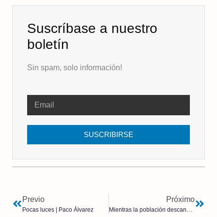
Suscríbase a nuestro
boletín
Sin spam, solo información!
SUSCRIBIRSE
Previo
Próximo
Pocas luces | Paco Álvarez
Mientras la población descansa en verano ocupado, el globalismo avanza en la implantación de los pasaportes de vacunas mundiales