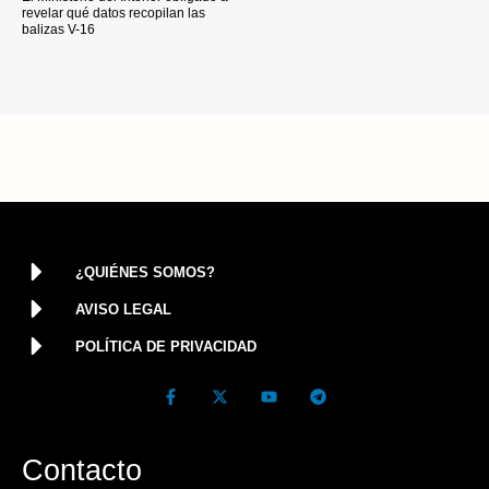
revelar qué datos recopilan las
balizas V-16
¿QUIÉNES SOMOS?
AVISO LEGAL
POLÍTICA DE PRIVACIDAD
Contacto