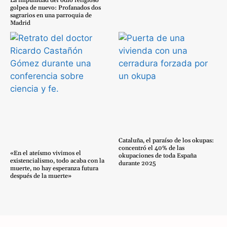
La impunidad del odio religioso
golpea de nuevo: Profanados dos
sagrarios en una parroquia de
Madrid
Cataluña, el paraíso de los okupas:
concentró el 40% de las
«En el ateísmo vivimos el
okupaciones de toda España
existencialismo, todo acaba con la
durante 2025
muerte, no hay esperanza futura
después de la muerte»