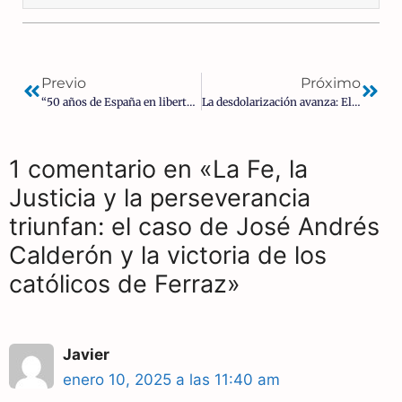
Previo
Próximo
“50 años de España en libertad”, según el Gobierno de España | José Carlos Sacristán
La desdolarización avanza: El mundo multipolar y el declive del dólar. Más de la mitad del mundo boicotea al dólar
1 comentario en «La Fe, la
Justicia y la perseverancia
triunfan: el caso de José Andrés
Calderón y la victoria de los
católicos de Ferraz»
Javier
enero 10, 2025 a las 11:40 am