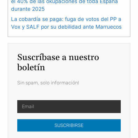
el 40% de las okupaciones de toda España
durante 2025
La cobardía se paga: fuga de votos del PP a
Vox y SALF por su debilidad ante Marruecos
Suscríbase a nuestro
boletín
Sin spam, solo información!
SUSCRIBIRSE