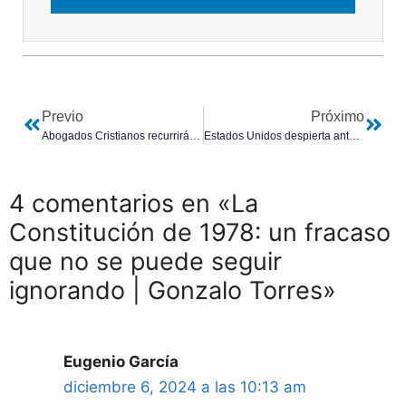
Previo
Próximo
Abogados Cristianos recurrirá la sentencia del Tribunal Supremo que avala la colocación de la bandera LGTB en edificios públicos
Estados Unidos despierta ante la aberración de la hormonación a menores, mientras España sigue en el sectarismo ideológico
4 comentarios en «La
Constitución de 1978: un fracaso
que no se puede seguir
ignorando | Gonzalo Torres»
Eugenio García
diciembre 6, 2024 a las 10:13 am