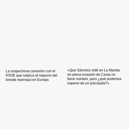
«Que Sánchez esté en La Mareta
La sospechosa conexión con el
en plena invasión de Ceuta no
PSOE que salpica al negocio del
tiene nombre, pero ¿qué podemos
tomate marroquí en Europa
esperar de un psicópata?»