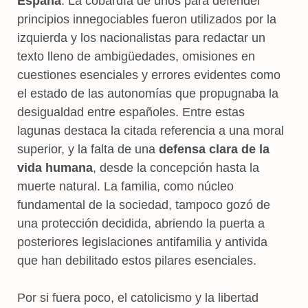
España
. La cobardía de unos para defender
principios innegociables fueron utilizados por la
izquierda y los nacionalistas para redactar un
texto lleno de ambigüedades, omisiones en
cuestiones esenciales y errores evidentes como
el estado de las autonomías que propugnaba la
desigualdad entre españoles. Entre estas
lagunas destaca la citada referencia a una moral
superior, y la falta de una
defensa clara de la
vida humana
, desde la concepción hasta la
muerte natural. La familia, como núcleo
fundamental de la sociedad, tampoco gozó de
una protección decidida, abriendo la puerta a
posteriores legislaciones antifamilia y antivida
que han debilitado estos pilares esenciales.
Por si fuera poco, el catolicismo y la libertad