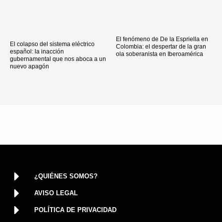
El fenómeno de De la Espriella en
El colapso del sistema eléctrico
Colombia: el despertar de la gran
español: la inacción
ola soberanista en Iberoamérica
gubernamental que nos aboca a un
nuevo apagón
¿QUIÉNES SOMOS?
AVISO LEGAL
POLÍTICA DE PRIVACIDAD