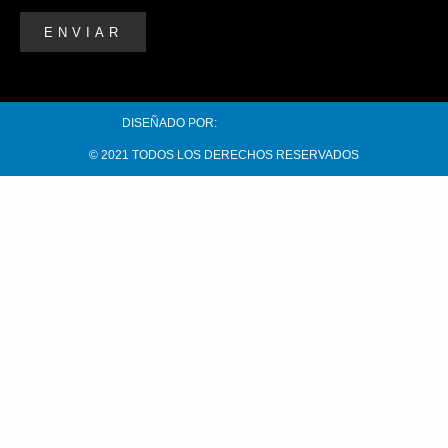
ENVIAR
DISEÑADO POR:
© 2021 TODOS LOS DERECHOS RESERVADOS