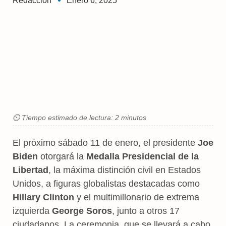
Redaccion
Enero 6, 2025
⏲ Tiempo estimado de lectura: 2 minutos
El próximo sábado 11 de enero, el presidente
Joe
Biden
otorgará la
Medalla Presidencial de la
Libertad
, la máxima distinción civil en Estados
Unidos, a figuras globalistas destacadas como
Hillary Clinton
y el multimillonario de extrema
izquierda
George Soros
, junto a otros 17
ciudadanos. La ceremonia, que se llevará a cabo