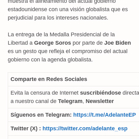
muestra el alineamiento del actual gobierno
estadounidense con una visión globalista que es
perjudicial para los intereses nacionales.
La entrega de la Medalla Presidencial de la
Libertad a
George Soros
por parte de
Joe Biden
es un gesto que refleja el compromiso del actual
gobierno con la agenda globalista.
Comparte en Redes Sociales
Evita la censura de Internet
suscribiéndose
direct
a nuestro canal de
Telegram
,
Newsletter
Síguenos en Telegram:
https://t.me/AdelanteEP
Twitter (X) :
https://twitter.com/adelante_esp