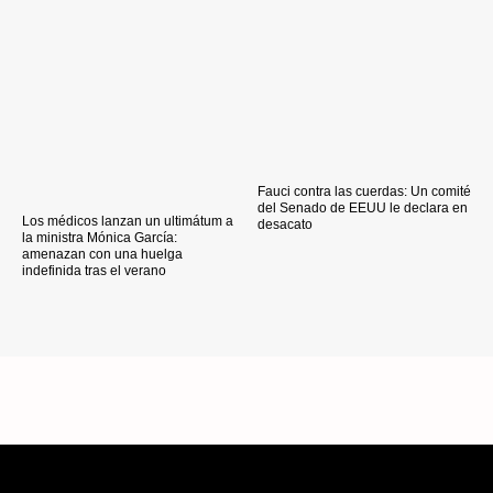
Fauci contra las cuerdas: Un comité
del Senado de EEUU le declara en
Los médicos lanzan un ultimátum a
desacato
la ministra Mónica García:
amenazan con una huelga
indefinida tras el verano