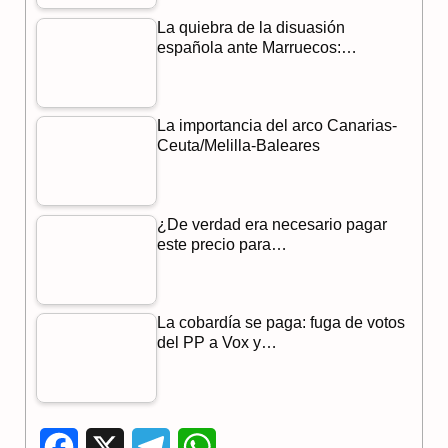
La quiebra de la disuasión
española ante Marruecos:…
La importancia del arco Canarias-
Ceuta/Melilla-Baleares
¿De verdad era necesario pagar
este precio para…
La cobardía se paga: fuga de votos
del PP a Vox y…
F
X
T
W