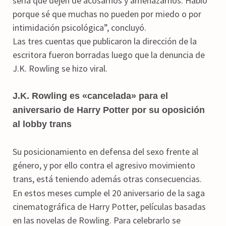
sería que dejen de acosarnos y amenazarnos. Hablo
porque sé que muchas no pueden por miedo o por
intimidación psicológica”, concluyó.
Las tres cuentas que publicaron la dirección de la
escritora fueron borradas luego que la denuncia de
J.K. Rowling se hizo viral.
J.K. Rowling es «cancelada» para el
aniversario de Harry Potter por su oposición
al lobby trans
Su posicionamiento en defensa del sexo frente al
género, y por ello contra el agresivo movimiento
trans, está teniendo además otras consecuencias.
En estos meses cumple el 20 aniversario de la saga
cinematográfica de Harry Potter, películas basadas
en las novelas de Rowling. Para celebrarlo se