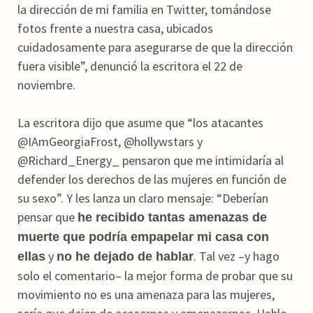
la dirección de mi familia en Twitter, tomándose
fotos frente a nuestra casa, ubicados
cuidadosamente para asegurarse de que la dirección
fuera visible”, denunció la escritora el 22 de
noviembre.
La escritora dijo que asume que “los atacantes
@IAmGeorgiaFrost, @hollywstars y
@Richard_Energy_ pensaron que me intimidaría al
defender los derechos de las mujeres en función de
su sexo”. Y les lanza un claro mensaje: “Deberían
pensar que
he recibido tantas amenazas de
muerte que podría empapelar mi casa con
y
. Tal vez –y hago
ellas
no he dejado de hablar
solo el comentario– la mejor forma de probar que su
movimiento no es una amenaza para las mujeres,