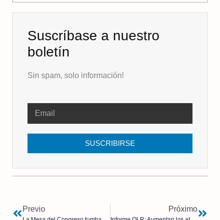
Suscríbase a nuestro
boletín
Sin spam, solo información!
SUSCRIBIRSE
Previo
Próximo
La Mesa del Congreso tumba investigar a Don Juan Carlos
Informe OLR: Aumentan los ataque a los creyentes y a los lugares de culto en España