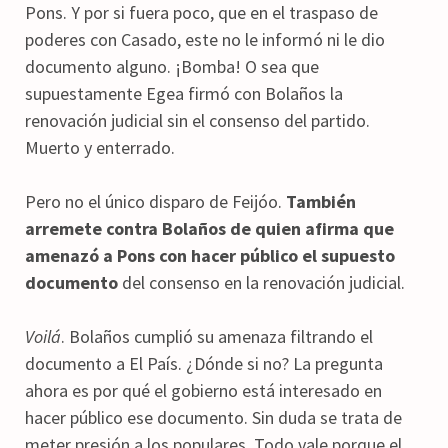
Pons. Y por si fuera poco, que en el traspaso de
poderes con Casado, este no le informó ni le dio
documento alguno. ¡Bomba! O sea que
supuestamente Egea firmó con Bolaños la
renovación judicial sin el consenso del partido.
Muerto y enterrado.
Pero no el único disparo de Feijóo.
También
arremete contra Bolaños de quien afirma que
amenazó a Pons con hacer público el supuesto
documento
del consenso en la renovación judicial.
Voilá
. Bolaños cumplió su amenaza filtrando el
documento a El País. ¿Dónde si no? La pregunta
ahora es por qué el gobierno está interesado en
hacer público ese documento. Sin duda se trata de
meter presión a los populares. Todo vale porque el