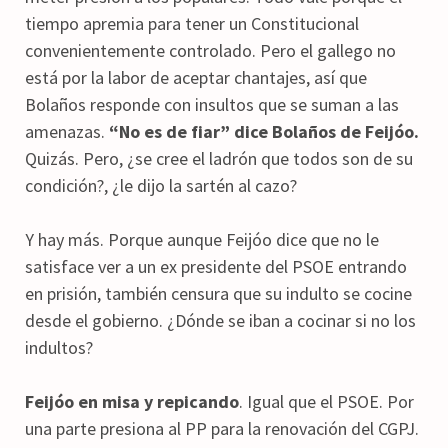
tiempo apremia para tener un Constitucional
convenientemente controlado. Pero el gallego no
está por la labor de aceptar chantajes, así que
Bolaños responde con insultos que se suman a las
amenazas.
“No es de fiar” dice Bolaños de Feijóo.
Quizás. Pero, ¿se cree el ladrón que todos son de su
condición?, ¿le dijo la sartén al cazo?
Y hay más. Porque aunque Feijóo dice que no le
satisface ver a un ex presidente del PSOE entrando
en prisión, también censura que su indulto se cocine
desde el gobierno. ¿Dónde se iban a cocinar si no los
indultos?
Feijóo en misa y repicando
. Igual que el PSOE. Por
una parte presiona al PP para la renovación del CGPJ.