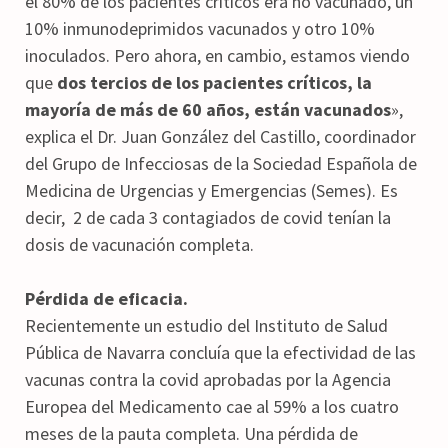
el 80% de los pacientes críticos era no vacunado, un
10% inmunodeprimidos vacunados y otro 10%
inoculados. Pero ahora, en cambio, estamos viendo
que
dos tercios de los pacientes críticos, la
mayoría de más de 60 años, están vacunados
»,
explica el Dr. Juan González del Castillo, coordinador
del Grupo de Infecciosas de la Sociedad Española de
Medicina de Urgencias y Emergencias (Semes). Es
decir, 2 de cada 3 contagiados de covid tenían la
dosis de vacunación completa.
Pérdida de eficacia.
Recientemente un estudio del Instituto de Salud
Pública de Navarra concluía que la efectividad de las
vacunas contra la covid aprobadas por la Agencia
Europea del Medicamento cae al 59% a los cuatro
meses de la pauta completa. Una pérdida de