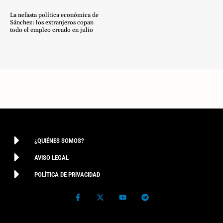
La nefasta política económica de
Sánchez: los extranjeros copan
todo el empleo creado en julio
¿QUIÉNES SOMOS?
AVISO LEGAL
POLÍTICA DE PRIVACIDAD