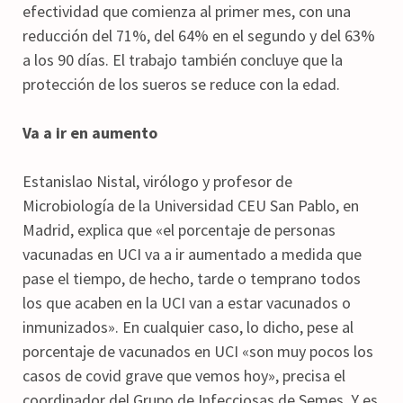
efectividad que comienza al primer mes, con una
reducción del 71%, del 64% en el segundo y del 63%
a los 90 días. El trabajo también concluye que la
protección de los sueros se reduce con la edad.
Va a ir en aumento
Estanislao Nistal, virólogo y profesor de
Microbiología de la Universidad CEU San Pablo, en
Madrid, explica que «el porcentaje de personas
vacunadas en UCI va a ir aumentado a medida que
pase el tiempo, de hecho, tarde o temprano todos
los que acaben en la UCI van a estar vacunados o
inmunizados». En cualquier caso, lo dicho, pese al
porcentaje de vacunados en UCI «son muy pocos los
casos de covid grave que vemos hoy», precisa el
coordinador del Grupo de Infecciosas de Semes. Y es