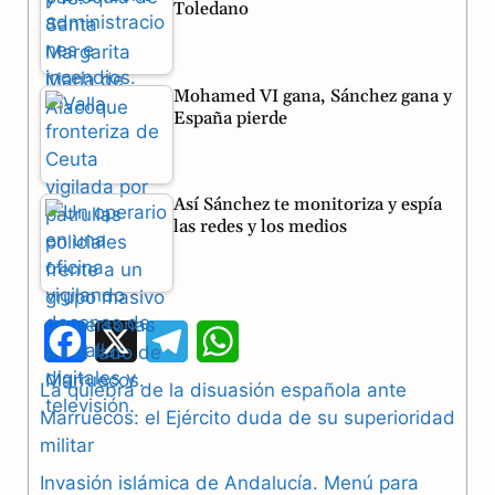
Toledano
Mohamed VI gana, Sánchez gana y
España pierde
Así Sánchez te monitoriza y espía
las redes y los medios
F
X
T
W
a
e
h
La quiebra de la disuasión española ante
Marruecos: el Ejército duda de su superioridad
c
l
a
militar
e
e
t
Invasión islámica de Andalucía. Menú para