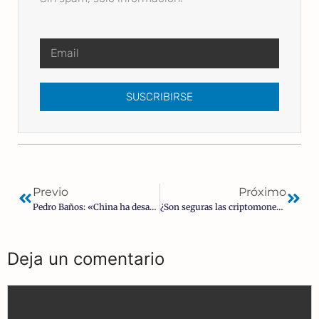
SUSCRIBIRSE
Previo
Próximo
Pedro Baños: «China ha desarrollado un misil hipersónico que puede ser imparable»
¿Son seguras las criptomonedas? Las Bitcoin entran en pánico y se desploman
Deja un comentario