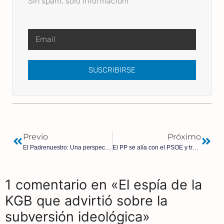
Sin spam, solo información!
SUSCRIBIRSE
Previo
Próximo
El Padrenuestro: Una perspectiva religiosa, sociológica y humana de la oración que conmueve al mundo | Albert Mesa Rey
El PP se alía con el PSOE y traiciona la defensa de la vida en Aragón
1 comentario en «El espía de la
KGB que advirtió sobre la
subversión ideológica»