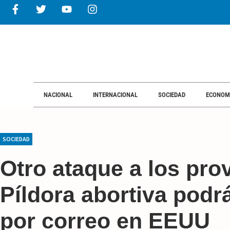
NACIONAL
INTERNACIONAL
SOCIEDAD
ECONOM
SOCIEDAD
Otro ataque a los pro
Píldora abortiva podr
por correo en EEUU