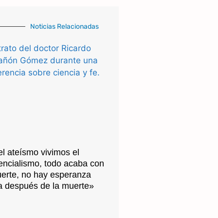
Noticias Relacionadas
l ateísmo vivimos el
tencialismo, todo acaba con
uerte, no hay esperanza
ra después de la muerte»