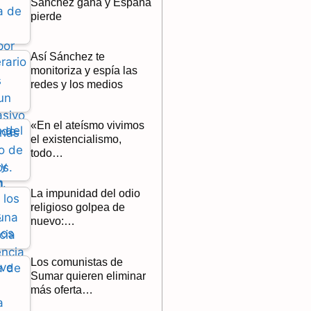
Sánchez gana y España
pierde
Así Sánchez te
monitoriza y espía las
redes y los medios
«En el ateísmo vivimos
el existencialismo,
todo…
La impunidad del odio
religioso golpea de
nuevo:…
Los comunistas de
Sumar quieren eliminar
más oferta…