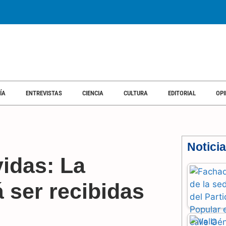
ÍA
ENTREVISTAS
CIENCIA
CULTURA
EDITORIAL
OPI
Notici
vidas: La
á ser recibidas