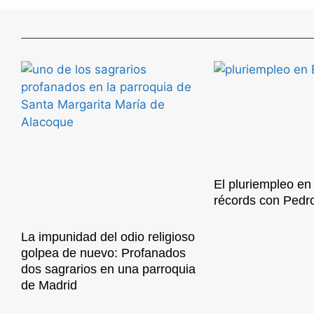
El pluriempleo e
récords con Pedr
La impunidad del odio religioso
golpea de nuevo: Profanados
dos sagrarios en una parroquia
de Madrid