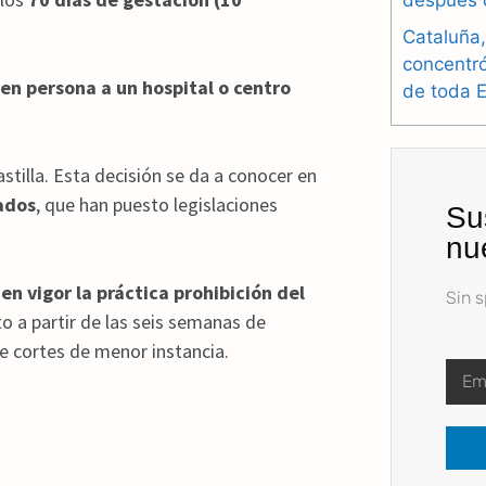
después 
Cataluña,
concentr
en persona a un hospital o centro
de toda 
stilla. Esta decisión se da a conocer en
tados
, que han puesto legislaciones
Su
nu
en vigor la práctica prohibición del
Sin 
rto a partir de las seis semanas de
e cortes de menor instancia.