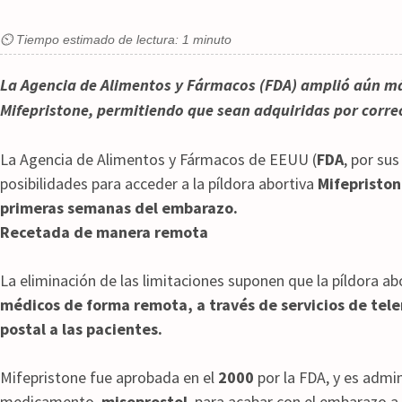
⏲ Tiempo estimado de lectura: 1 minuto
La Agencia de Alimentos y Fármacos (FDA) amplió aún más
Mifepristone, permitiendo que sean adquiridas por corre
La Agencia de Alimentos y Fármacos de EEUU (
FDA
, por sus
posibilidades para acceder a la píldora abortiva
Mifepristo
primeras semanas del embarazo.
Recetada de manera remota
La eliminación de las limitaciones suponen que la píldora ab
médicos de forma remota, a través de servicios de tele
postal a las pacientes.
Mifepristone fue aprobada en el
2000
por la FDA, y es admi
medicamento,
misoprostol
, para acabar con el embarazo a