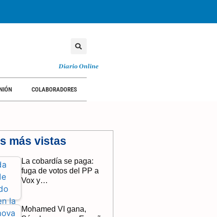
Diario Online
NIÓN
COLABORADORES
as más vistas
La cobardía se paga:
fuga de votos del PP a
Vox y…
Mohamed VI gana,