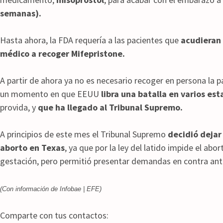
semanas).
Hasta ahora, la FDA requería a las pacientes que
acudieran 
médico a recoger Mifepristone.
A partir de ahora ya no es necesario recoger en persona la pa
un momento en que EEUU
libra una batalla en varios es
provida, y
que ha llegado al Tribunal Supremo.
A principios de este mes el Tribunal Supremo
decidió dejar 
aborto en Texas
, ya que por la ley del latido impide el abo
gestación, pero permitió presentar demandas en contra ant
(Con información de Infobae | EFE)
Comparte con tus contactos: