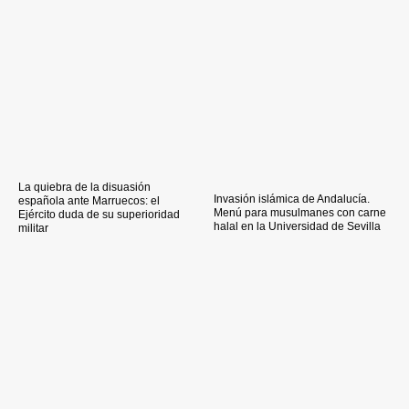
La quiebra de la disuasión
Invasión islámica de Andalucía.
española ante Marruecos: el
Menú para musulmanes con carne
Ejército duda de su superioridad
halal en la Universidad de Sevilla
militar