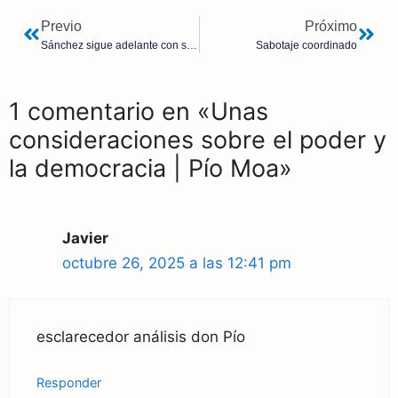
Previo
Próximo
Sánchez sigue adelante con su golpe judicial con la reforma de que sean los fiscales quienes instruyan las causas
Sabotaje coordinado
1 comentario en «Unas
consideraciones sobre el poder y
la democracia | Pío Moa»
Javier
octubre 26, 2025 a las 12:41 pm
esclarecedor análisis don Pío
Responder