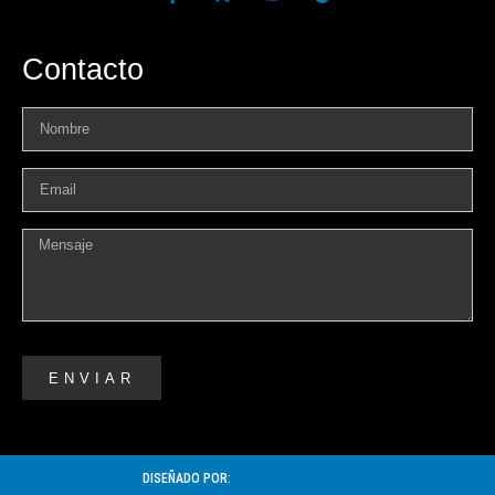
Contacto
ENVIAR
DISEÑADO POR: