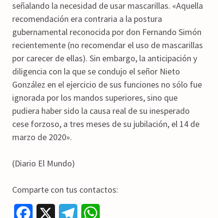
señalando la necesidad de usar mascarillas. «Aquella
recomendación era contraria a la postura
gubernamental reconocida por don Fernando Simón
recientemente (no recomendar el uso de mascarillas
por carecer de ellas). Sin embargo, la anticipación y
diligencia con la que se condujo el señor Nieto
González en el ejercicio de sus funciones no sólo fue
ignorada por los mandos superiores, sino que
pudiera haber sido la causa real de su inesperado
cese forzoso, a tres meses de su jubilación, el 14 de
marzo de 2020».
(Diario El Mundo)
Comparte con tus contactos:
F
X
T
W