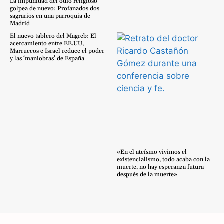
La impunidad del odio religioso
golpea de nuevo: Profanados dos
sagrarios en una parroquia de
Madrid
El nuevo tablero del Magreb: El
acercamiento entre EE.UU,
Marruecos e Israel reduce el poder
y las ‘maniobras’ de España
«En el ateísmo vivimos el
existencialismo, todo acaba con la
muerte, no hay esperanza futura
después de la muerte»