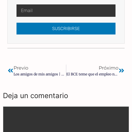
SUSCRIBIRSE
Previo
Próximo
Los amigos de mis amigos | Paco Álvarez
El BCE teme que el empleo no remonte hasta 2023
Deja un comentario