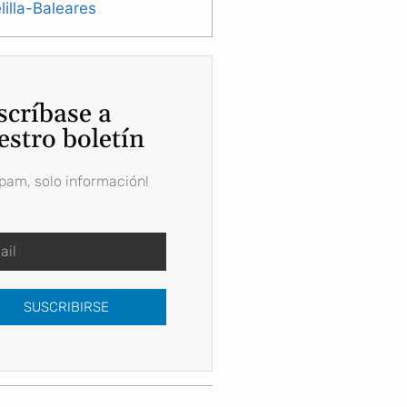
illa-Baleares
scríbase a
estro boletín
spam, solo información!
SUSCRIBIRSE