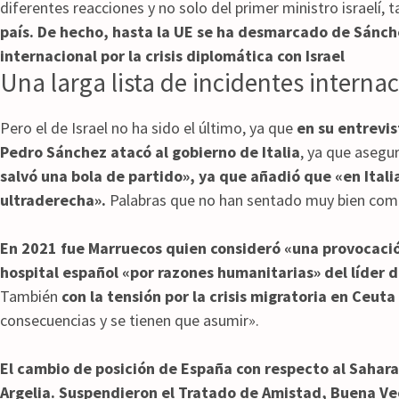
diferentes reacciones y no solo del primer ministro israelí,
país. De hecho, hasta la UE se ha desmarcado de Sánch
internacional por la crisis diplomática con Israel
Una larga lista de incidentes interna
Pero el de Israel no ha sido el último, ya que
en su entrevi
Pedro Sánchez atacó al gobierno de Itali
a
, ya que asegu
salvó una bola de partido», ya que añadió que «en Ital
ultraderecha».
Palabras que no han sentado muy bien como
En 2021 fue Marruecos quien consideró «una provocació
hospital español «por razones humanitarias» del líder d
También
con la tensión por la crisis migratoria en Ceuta
consecuencias y se tienen que asumir».
El cambio de posición de España con respecto al Sahara
Argelia. Suspendieron el Tratado de Amistad, Buena V