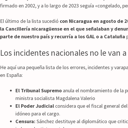
firmado en 2002, y a lo largo de 2023 seguía «congelado, pe
El último de la lista sucedió
con Nicaragua en agosto de 
la Cancillería nicaragüense en el que señalaban y denun
parte de nuestro país y recurría a los GAL o a Cataluña
p
Los incidentes nacionales no le van a
He aquí una pequeña lista de los errores, incidentes y varapa
en España:
El Tribunal Supremo
anula el nombramiento de la pr
ministra socialista Magdalena Valerio
El Poder Judicial
considera que el fiscal general d
idóneo para el cargo.
Censura:
Sánchez destituye al diplomático que criticó