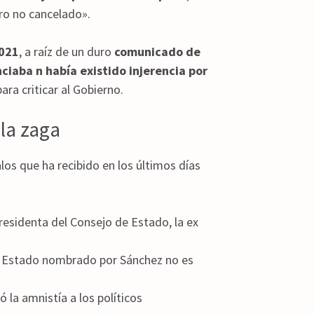
ro no cancelado».
2021
, a raíz de un duro
comunicado de
ciaba n había existido injerencia por
ara criticar al Gobierno.
 la zaga
los que ha recibido en los últimos días
esidenta del Consejo de Estado, la ex
el Estado nombrado por Sánchez no es
 la amnistía a los políticos