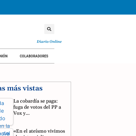
Diario Online
NIÓN
COLABORADORES
as más vistas
La cobardía se paga:
fuga de votos del PP a
Vox y…
«En el ateísmo vivimos