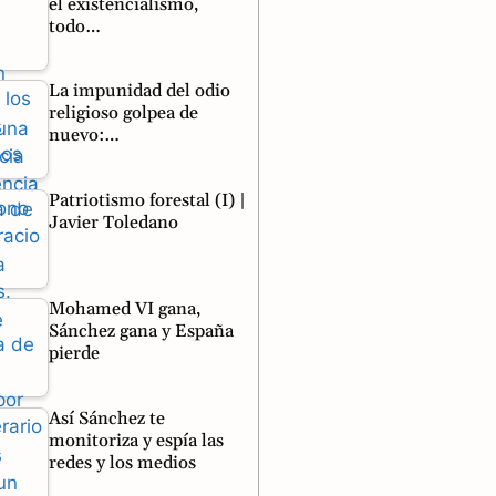
el existencialismo,
todo…
La impunidad del odio
religioso golpea de
nuevo:…
Patriotismo forestal (I) |
Javier Toledano
Mohamed VI gana,
Sánchez gana y España
pierde
Así Sánchez te
monitoriza y espía las
redes y los medios