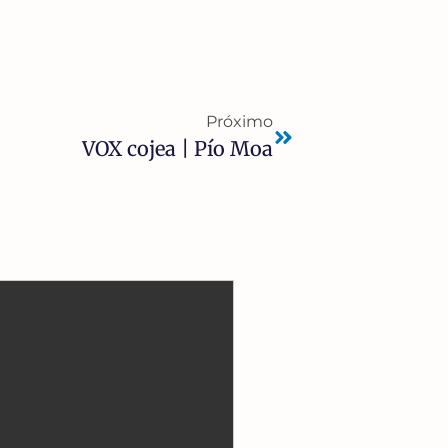
Próximo
VOX cojea | Pío Moa