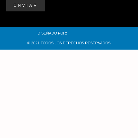
ENVIAR
DISEÑADO POR:
© 2021 TODOS LOS DERECHOS RESERVADOS