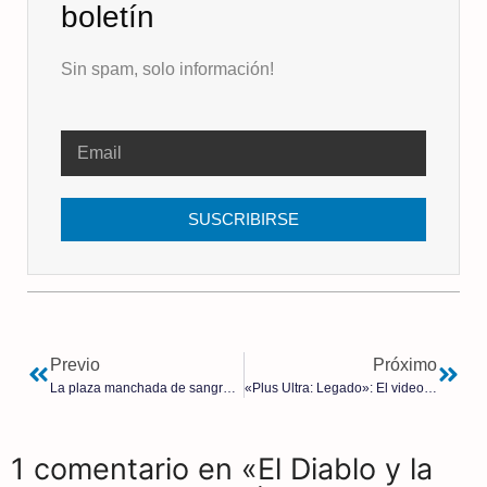
boletín
Sin spam, solo información!
SUSCRIBIRSE
Previo
Próximo
La plaza manchada de sangre | Ma Jian
«Plus Ultra: Legado»: El videojuego hispanista que pulveriza la leyenda negra
1 comentario en «El Diablo y la