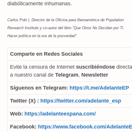
diabólicamente inhumanas.
Carlos Polo | Director de la Oficina para Iberoamérica de Population
Research Institute y co-autor del libro “Que Otros No Decidan por Ti.
Hacer política en la era de la posverdad”
Comparte en Redes Sociales
Evite la censura de Internet
suscribiéndose
direct
a nuestro canal de
Telegram
,
Newsletter
Síguenos en Telegram:
https://t.me/AdelanteEP
Twitter (X) :
https://twitter.com/adelante_esp
Web:
https://adelanteespana.com/
Facebook:
https://www.facebook.com/Adelante