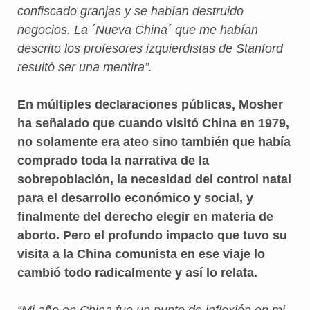
confiscado granjas y se habían destruido
negocios. La ´Nueva China´ que me habían
descrito los profesores izquierdistas de Stanford
resultó ser una mentira”.
En múltiples declaraciones públicas, Mosher
ha señalado que cuando visitó China en 1979,
no solamente era ateo sino también que había
comprado toda la narrativa de la
sobrepoblación, la necesidad del control natal
para el desarrollo económico y social, y
finalmente del derecho elegir en materia de
aborto. Pero el profundo impacto que tuvo su
visita a la China comunista en ese viaje lo
cambió todo radicalmente y así lo relata.
“Mi año en China fue un punto de inflexión en mi