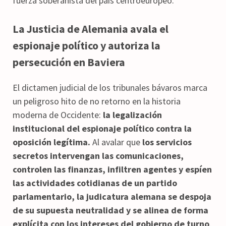
fuerza soberanista del país centroeuropeo.
La Justicia de Alemania avala el
espionaje político y autoriza la
persecución en Baviera
El dictamen judicial de los tribunales bávaros marca
un peligroso hito de no retorno en la historia
moderna de Occidente:
la legalización
institucional del espionaje político contra la
oposición legítima.
Al avalar que
los servicios
secretos intervengan las comunicaciones,
controlen las finanzas, infiltren agentes y espíen
las actividades cotidianas de un partido
parlamentario, la judicatura alemana se despoja
de su supuesta neutralidad y se alinea de forma
explícita con los intereses del gobierno de turno
.