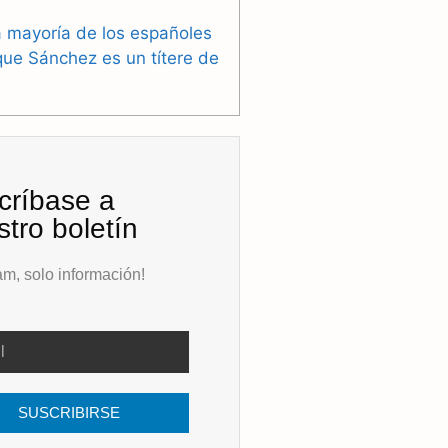
 mayoría de los españoles
que Sánchez es un títere de
críbase a
tro boletín
m, solo información!
SUSCRIBIRSE