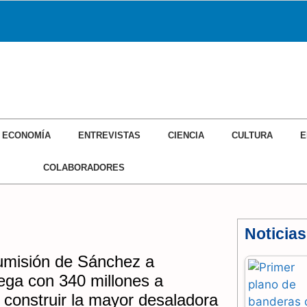
ECONOMÍA
ENTREVISTAS
CIENCIA
CULTURA
E
COLABORADORES
Noticias
sumisión de Sánchez a
ega con 340 millones a
construir la mayor desaladora