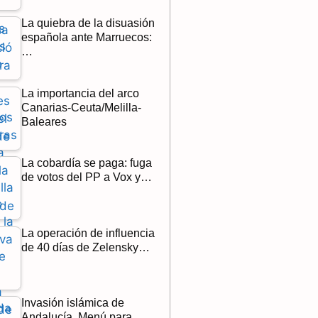
La quiebra de la disuasión
española ante Marruecos:
…
La importancia del arco
Canarias-Ceuta/Melilla-
Baleares
La cobardía se paga: fuga
de votos del PP a Vox y…
La operación de influencia
de 40 días de Zelensky…
Invasión islámica de
Andalucía. Menú para