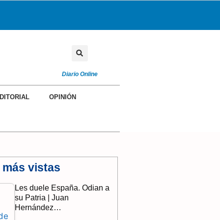
Diario Online
DITORIAL
OPINIÓN
 más vistas
Les duele España. Odian a
su Patria | Juan
Hernández…