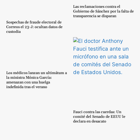
Las reclamaciones contra el
Gobierno de Sánchez por la falta de
transparencia se disparan
Sospechas de fraude electoral de
Correos el 23-J: ocultan datos de
custodia
Los médicos lanzan un ultimátum a
la ministra Mónica García:
amenazan con una huelga
indefinida tras el verano
Fauci contra las cuerdas: Un
comité del Senado de EEUU le
declara en desacato