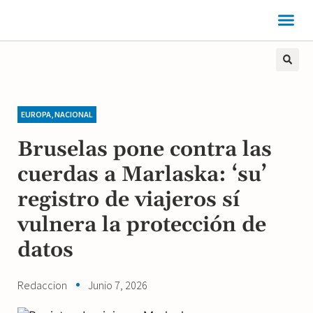
EUROPA
,
NACIONAL
Bruselas pone contra las
cuerdas a Marlaska: ‘su’
registro de viajeros sí
vulnera la protección de
datos
Redaccion
Junio 7, 2026