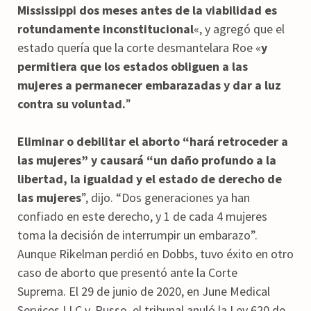
Mississippi dos meses antes de la viabilidad es
rotundamente inconstitucional
«, y agregó que el
estado quería que la corte desmantelara Roe «
y
permitiera que los estados obliguen a las
mujeres a permanecer embarazadas y dar a luz
contra su voluntad.
”
Eliminar o debilitar el aborto “hará retroceder a
las mujeres” y causará “un daño profundo a la
libertad, la igualdad y el estado de derecho de
las mujeres
”, dijo. “Dos generaciones ya han
confiado en este derecho, y 1 de cada 4 mujeres
toma la decisión de interrumpir un embarazo”.
Aunque Rikelman perdió en Dobbs, tuvo éxito en otro
caso de aborto que presentó ante la Corte
Suprema. El 29 de junio de 2020, en June Medical
Services LLC v. Russo, el tribunal anuló la Ley 620 de