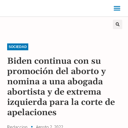
SOCIEDAD
Biden continua con su
promoción del aborto y
nomina a una abogada
abortista y de extrema
izquierda para la corte de
apelaciones
Redaccion
Agosto 2, 2022