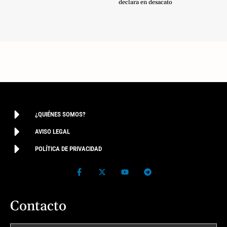
declara en desacato
¿QUIÉNES SOMOS?
AVISO LEGAL
POLÍTICA DE PRIVACIDAD
Contacto