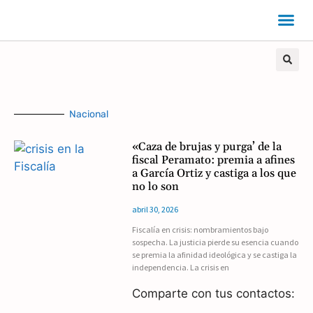
Nacional
«Caza de brujas y purga’ de la
fiscal Peramato: premia a afines
a García Ortiz y castiga a los que
no lo son
abril 30, 2026
Fiscalía en crisis: nombramientos bajo
sospecha. La justicia pierde su esencia cuando
se premia la afinidad ideológica y se castiga la
independencia. La crisis en
Comparte con tus contactos: