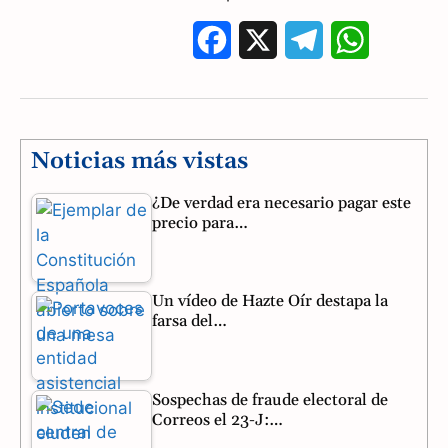
F
X
T
W
a
e
h
c
l
a
e
e
t
Noticias más vistas
b
g
s
¿De verdad era necesario pagar este
precio para…
o
r
A
o
a
p
Un vídeo de Hazte Oír destapa la
k
m
p
farsa del…
Sospechas de fraude electoral de
Correos el 23-J:…