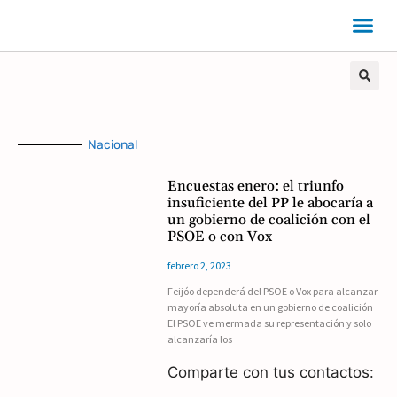
Nacional
Encuestas enero: el triunfo
insuficiente del PP le abocaría a
un gobierno de coalición con el
PSOE o con Vox
febrero 2, 2023
Feijóo dependerá del PSOE o Vox para alcanzar
mayoría absoluta en un gobierno de coalición
El PSOE ve mermada su representación y solo
alcanzaría los
Comparte con tus contactos: