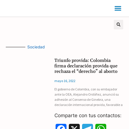
Sociedad
Triunfo provida: Colombia
firma declaración provida que
rechaza el “derecho” al aborto
mayo 16, 2022
El gobierno de Colombia, con su embajador
ante la OEA, Alejandro Ordóñez, anunció su
adhesión al Consenso de Ginebra, una
declaración internacional provida, favorable a
Comparte con tus contactos: