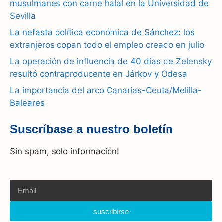
musulmanes con carne halal en la Universidad de
o
a
p
Sevilla
k
m
p
La nefasta política económica de Sánchez: los
extranjeros copan todo el empleo creado en julio
La operación de influencia de 40 días de Zelensky
resultó contraproducente en Járkov y Odesa
La importancia del arco Canarias-Ceuta/Melilla-
Baleares
Suscríbase a nuestro boletín
Sin spam, solo información!
suscribirse