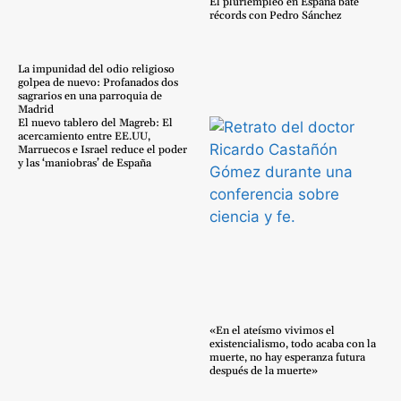
El pluriempleo en España bate
récords con Pedro Sánchez
La impunidad del odio religioso
golpea de nuevo: Profanados dos
sagrarios en una parroquia de
Madrid
El nuevo tablero del Magreb: El
acercamiento entre EE.UU,
Marruecos e Israel reduce el poder
y las ‘maniobras’ de España
«En el ateísmo vivimos el
existencialismo, todo acaba con la
muerte, no hay esperanza futura
después de la muerte»