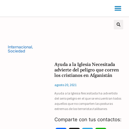
Internacional
,
Sociedad
Ayuda a la Iglesia Necesitada
advierte del peligro que corren
los cristianos en Afganistán
agosto 20, 2021
Ayuda a la Iglesia Necesitada ha advertido
del serio peligro en el que se encuentran todos
aquellos que no comparten las posturas
extremas de los terroristas talibanes
Comparte con tus contactos: