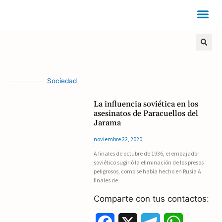
Sociedad
La influencia soviética en los
asesinatos de Paracuellos del
Jarama
noviembre 22, 2020
A finales de octubre de 1936, el embajador
soviético sugirió la eliminación de los presos
peligrosos, como se había hecho en Rusia A
finales de
Comparte con tus contactos: