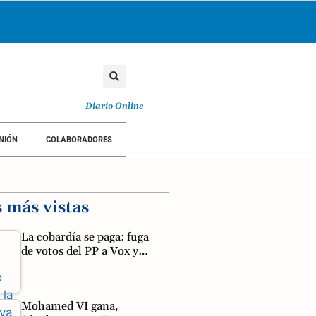
Diario Online
NIÓN
COLABORADORES
s más vistas
La cobardía se paga: fuga
de votos del PP a Vox y…
Mohamed VI gana,