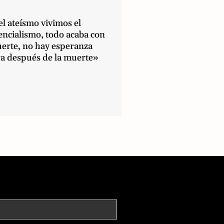
l ateísmo vivimos el
encialismo, todo acaba con
uerte, no hay esperanza
ra después de la muerte»