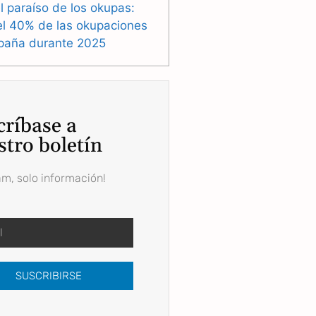
l paraíso de los okupas:
el 40% de las okupaciones
paña durante 2025
críbase a
stro boletín
am, solo información!
SUSCRIBIRSE