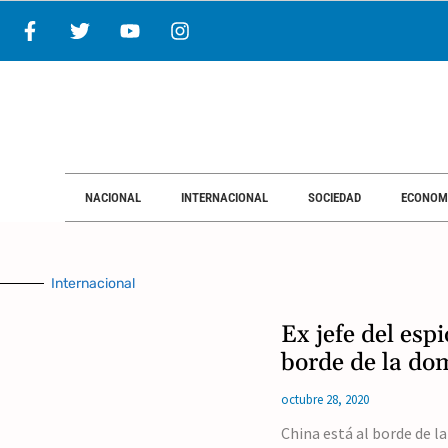
NACIONAL
INTERNACIONAL
SOCIEDAD
ECONOM
Internacional
Ex jefe del esp
borde de la do
octubre 28, 2020
China está al borde de l