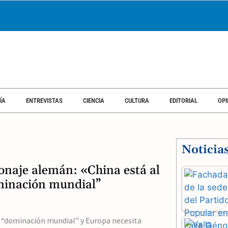
ÍA
ENTREVISTAS
CIENCIA
CULTURA
EDITORIAL
OPI
Noticia
ionaje alemán: «China está al
minación mundial”
a “dominación mundial” y Europa necesita