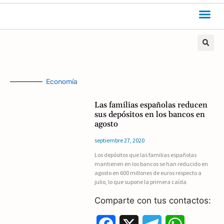
Economía
Las familias españolas reducen
sus depósitos en los bancos en
agosto
septiembre 27, 2020
Los depósitos que las familias españolas
mantienen en los bancos se han reducido en
agosto en 600 millones de euros respecto a
julio, lo que supone la primera caída
Comparte con tus contactos: