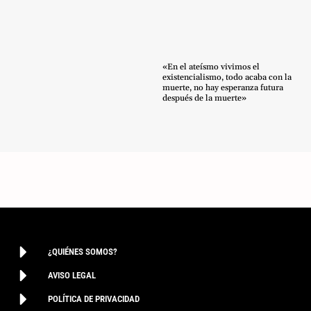
«En el ateísmo vivimos el
existencialismo, todo acaba con la
muerte, no hay esperanza futura
después de la muerte»
¿QUIÉNES SOMOS?
AVISO LEGAL
POLÍTICA DE PRIVACIDAD