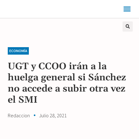
ECONOMÍA
UGT y CCOO irán a la
huelga general si Sánchez
no accede a subir otra vez
el SMI
Redaccion
Julio 28, 2021