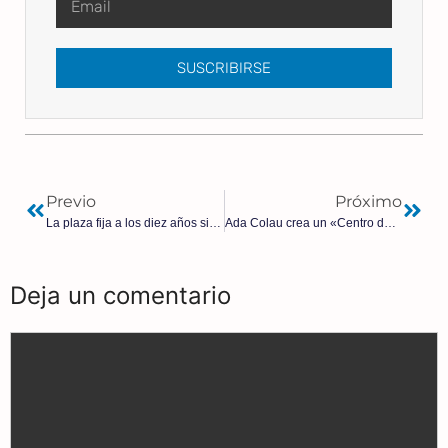
SUSCRIBIRSE
Previo
Próximo
La plaza fija a los diez años sin oposición podría ser ilegal
Ada Colau crea un «Centro de Nuevas Masculinidades» para reeducar a los hombres
Deja un comentario