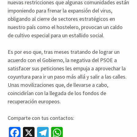
nuevas restricciones que algunas comunidades están
imponiendo para frenar la expansión del virus,
obligando al cierre de sectores estratégicos en
nuestro país como el hostelero, provocan un caldo
de cultivo especial para un estallido social.
Es por eso que, tras meses tratando de lograr un
acuerdo con el Gobierno, la negativa del PSOE a
satisfacer sus peticiones les empuja a aprovechar la
coyuntura para ir un paso más allá y salir a las calles.
Unas movilizaciones que, de llevarse a cabo,
coincidirían con la llegada de los fondos de
recuperación europeos.
Comparte con tus contactos:
F
X
T
W