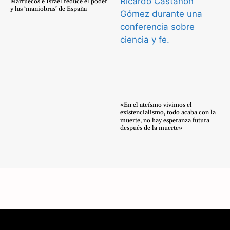
Marruecos e Israel reduce el poder
y las ‘maniobras’ de España
«En el ateísmo vivimos el
existencialismo, todo acaba con la
muerte, no hay esperanza futura
después de la muerte»