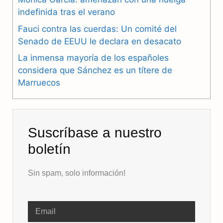
o
a
p
indefinida tras el verano
k
m
p
Fauci contra las cuerdas: Un comité del
Senado de EEUU le declara en desacato
La inmensa mayoría de los españoles
considera que Sánchez es un títere de
Marruecos
Suscríbase a nuestro
boletín
Sin spam, solo información!