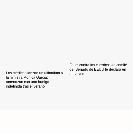
Fauci contra las cuerdas: Un comité
del Senado de EEUU le declara en
Los médicos lanzan un ultimátum a
desacato
la ministra Mónica García:
amenazan con una huelga
indefinida tras el verano