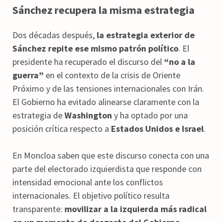
Sánchez recupera la misma estrategia
Dos décadas después,
la estrategia exterior de
Sánchez repite ese mismo patrón político
. El
presidente ha recuperado el discurso del
“no a la
guerra”
en el contexto de la crisis de Oriente
Próximo y de las tensiones internacionales con Irán.
El Gobierno ha evitado alinearse claramente con la
estrategia de
Washington
y ha optado por una
posición crítica respecto a
Estados Unidos e Israel
.
En Moncloa saben que este discurso conecta con una
parte del electorado izquierdista que responde con
intensidad emocional ante los conflictos
internacionales. El objetivo político resulta
transparente:
movilizar a la izquierda más radical