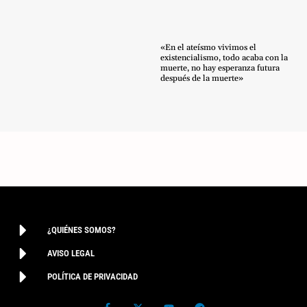
«En el ateísmo vivimos el
existencialismo, todo acaba con la
muerte, no hay esperanza futura
después de la muerte»
¿QUIÉNES SOMOS?
AVISO LEGAL
POLÍTICA DE PRIVACIDAD