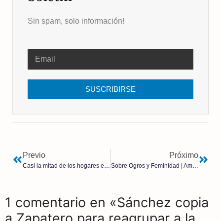
Sin spam, solo información!
SUSCRIBIRSE
Previo
Próximo
Casi la mitad de los hogares españoles no puede asumir el coste del coche, la calefacción o productos básicos
Sobre Ogros y Feminidad | Amadeo A. Valladares Álvarez
1 comentario en «Sánchez copia
a Zapatero para reagrupar a la