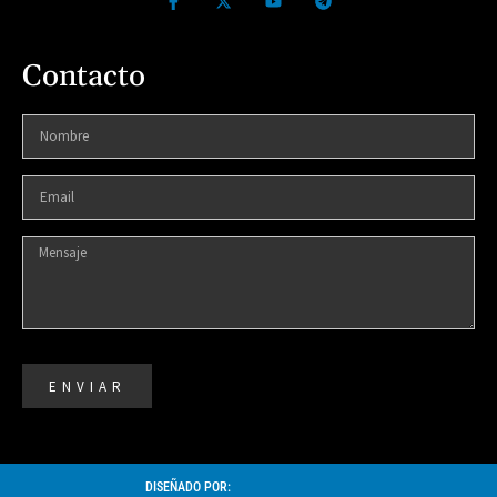
Contacto
ENVIAR
DISEÑADO POR: