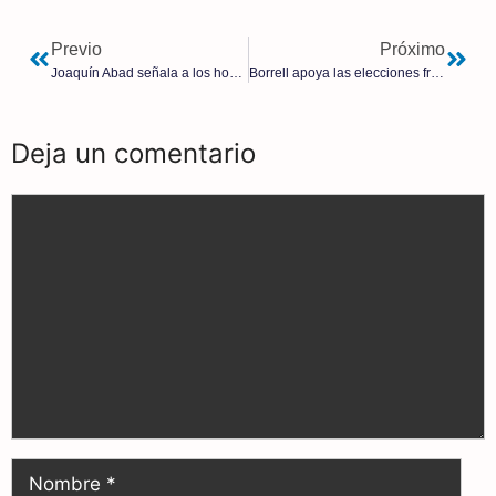
Previo
Próximo
Joaquín Abad señala a los hombres de Soros en España
Borrell apoya las elecciones fraudulentas de Maduro
Deja un comentario