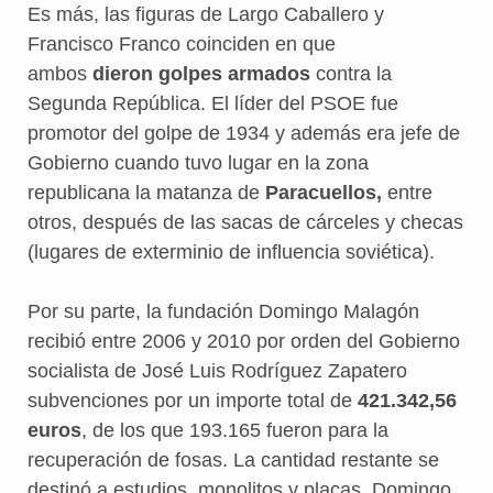
Es más, las figuras de Largo Caballero y
Francisco Franco coinciden en que
ambos
dieron golpes armados
contra la
Segunda República. El líder del PSOE fue
promotor del golpe de 1934 y además era jefe de
Gobierno cuando tuvo lugar en la zona
republicana la matanza de
Paracuellos,
entre
otros, después de las sacas de cárceles y checas
(lugares de exterminio de influencia soviética).
Por su parte, la fundación Domingo Malagón
recibió entre 2006 y 2010 por orden del Gobierno
socialista de José Luis Rodríguez Zapatero
subvenciones por un importe total de
421.342,56
euros
, de los que 193.165 fueron para la
recuperación de fosas. La cantidad restante se
destinó a estudios, monolitos y placas. Domingo