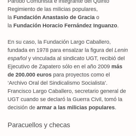
Partido Comunista e integrante del Quinto
Regimiento de las milicias populares,
la
Fundación Anastasio de Gracia
o
la
Fundación Horacio Fernández Inguanzo
.
En su caso, la Fundación Largo Caballero,
fundada en 1978 para ensalzar la figura del
Lenin
español
y vinculada al sindicato UGT, recibió del
Ejecutivo de Zapatero sólo en el año 2009
más
de 200.000 euros
para proyectos como el
‘Archivo Oral del Sindicalismo Socialista’.
Francisco Largo Caballero, secretario general de
UGT cuando se declaró la Guerra Civil, tomó la
decisión de
armar a las milicias populares
.
Paracuellos y checas