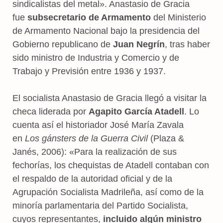
sindicalistas del metal». Anastasio de Gracia
fue
subsecretario de Armamento
del Ministerio
de Armamento Nacional bajo la presidencia del
Gobierno republicano de
Juan Negrín
, tras haber
sido ministro de Industria y Comercio y de
Trabajo y Previsión entre 1936 y 1937.
El socialista Anastasio de Gracia llegó a visitar la
checa liderada por
Agapito García Atadell
. Lo
cuenta así el historiador José María Zavala
en
Los gánsters de la Guerra Civil
(Plaza &
Janés, 2006): «Para la realización de sus
fechorías, los chequistas de Atadell contaban con
el respaldo de la autoridad oficial y de la
Agrupación Socialista Madrileña, así como de la
minoría parlamentaria del Partido Socialista,
cuyos representantes,
incluido algún ministro