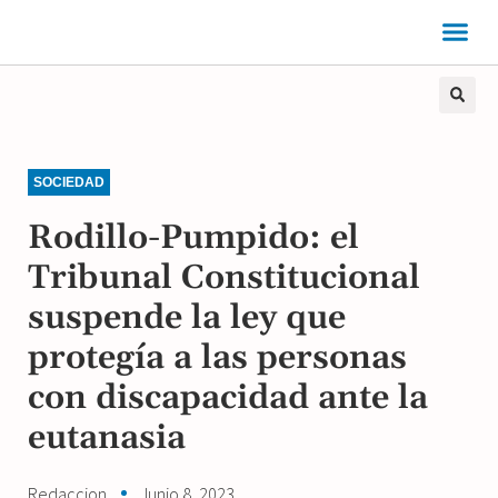
SOCIEDAD
Rodillo-Pumpido: el
Tribunal Constitucional
suspende la ley que
protegía a las personas
con discapacidad ante la
eutanasia
Redaccion
Junio 8, 2023