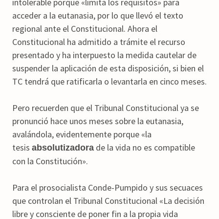
intolerable porque «limita los requisitos» para
acceder a la eutanasia, por lo que llevó el texto
regional ante el Constitucional. Ahora el
Constitucional ha admitido a trámite el recurso
presentado y ha interpuesto la medida cautelar de
suspender la aplicación de esta disposición, si bien el
TC tendrá que ratificarla o levantarla en cinco meses.
Pero recuerden que el Tribunal Constitucional ya se
pronunció hace unos meses sobre la eutanasia,
avalándola, evidentemente porque «la
tesis
de la vida no es compatible
absolutizadora
con la Constitución».
Para el prosocialista Conde-Pumpido y sus secuaces
que controlan el Tribunal Constitucional «La decisión
libre y consciente de poner fin a la propia vida