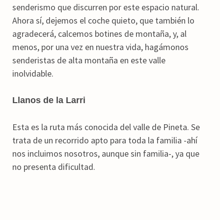
senderismo que discurren por este espacio natural.
Ahora sí, dejemos el coche quieto, que también lo
agradecerá, calcemos botines de montaña, y, al
menos, por una vez en nuestra vida, hagámonos
senderistas de alta montaña en este valle
inolvidable.
Llanos de la Larri
Esta es la ruta más conocida del valle de Pineta. Se
trata de un recorrido apto para toda la familia -ahí
nos incluimos nosotros, aunque sin familia-, ya que
no presenta dificultad.