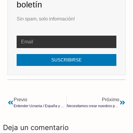
boletín
Sin spam, solo información!
SUSCRIBIRSE
Previo
Próximo
Entender Ucrania / España y Ucrania | Pío Moa
Necesitamos crear nuestros propios canales de medios si queremos la verdad, dice Russell Brand
Deja un comentario