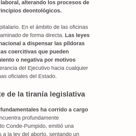
 laboral, alterando los procesos de
rincipios deontológicos.
italario. En el ámbito de las oficinas
 laminado de forma directa.
Las leyes
 nacional a dispensar las píldoras
as coercitivas que pueden
miento o negativa por motivos
erancia del Ejecutivo hacia cualquier
as oficiales del Estado.
de la tiranía legislativa
s fundamentales ha corrido a cargo
encuentra profundamente
dido Conde-Pumpido, emitió una
 a la ley del aborto, sentando un