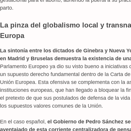
parto.
La pinza del globalismo local y transn
Europa
La sintonía entre los dictados de Ginebra y Nueva Yo
en Madrid y Bruselas demuestra la existencia de una
Parlamento Europeo ya dio su visto bueno a iniciativas 
un supuesto derecho fundamental dentro de la Carta d
Unión Europea. Esta ofensiva se complementa con la as
instituciones europeas, que han llegado a bloquear la f
el pretexto de que sus postulados de defensa de la vida 
los supuestos valores comunes de la Unión.
En el caso español,
el Gobierno de Pedro Sánchez se
aventajado de esta corriente centralizadora de pen