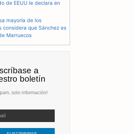
do de EEUU le declara en
sa mayoría de los
s considera que Sánchez es
 de Marruecos
scríbase a
estro boletín
pam, solo información!
SUSCRIBIRSE