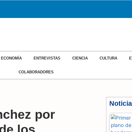
ECONOMÍA
ENTREVISTAS
CIENCIA
CULTURA
E
COLABORADORES
Notici
nchez por
de los