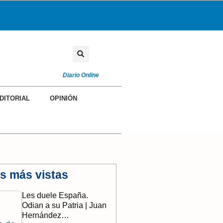
Diario Online
DITORIAL
OPINIÓN
as más vistas
Les duele España.
Odian a su Patria | Juan
Hernández…