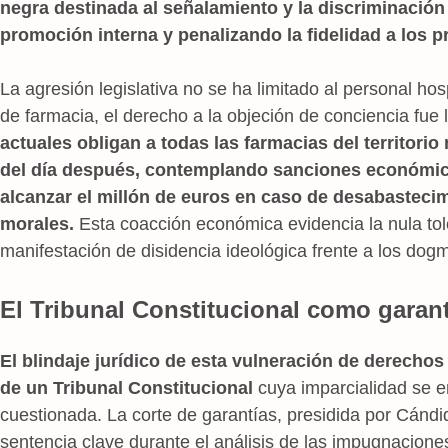
negra destinada al señalamiento y la discriminación
promoción interna y penalizando la fidelidad a los p
La agresión legislativa no se ha limitado al personal hosp
de farmacia, el derecho a la objeción de conciencia fue
actuales obligan a todas las farmacias del territorio
del día después, contemplando sanciones económic
alcanzar el millón de euros en caso de desabasteci
morales.
Esta coacción económica evidencia la nula tol
manifestación de disidencia ideológica frente a los dogm
El Tribunal Constitucional como garante 
El blindaje jurídico de esta vulneración de derecho
de un Tribunal Constitucional
cuya imparcialidad se 
cuestionada. La corte de garantías, presidida por Cán
sentencia clave durante el análisis de las impugnaciones