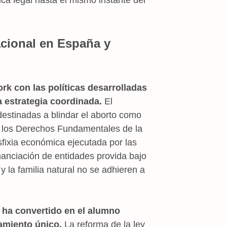
acional en España y
rk con las políticas desarrolladas
 estrategia coordinada.
El
destinadas a blindar el aborto como
e los Derechos Fundamentales de la
fixia económica ejecutada por las
inanciación de entidades provida bajo
y la familia natural no se adhieren a
 ha convertido en el alumno
samiento único.
La reforma de la ley