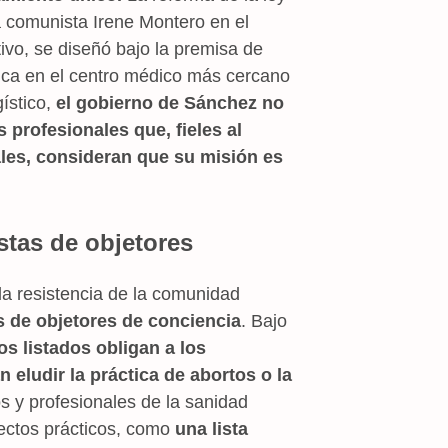
a comunista Irene Montero en el
tivo, se diseñó bajo la premisa de
ctica en el centro médico más cercano
gístico,
el gobierno de Sánchez no
s profesionales que, fieles al
les, consideran que su misión es
stas de objetores
la resistencia de la comunidad
s de objetores de conciencia
. Bajo
os listados obligan a los
n eludir la práctica de abortos o la
s y profesionales de la sanidad
fectos prácticos, como
una lista