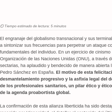
⏲ Tiempo estimado de lectura: 5 minutos
El engranaje del globalismo transnacional y sus terminal
a sintonizar sus frecuencias para perpetrar un ataque c
fundamentales del individuo. En un ejercicio de cinismo i
Organización de las Naciones Unidas (ONU), a través de
sectarias, ha aplaudido y bendecido de manera abierta l
Pedro Sánchez en España.
El motivo de esta felicitac
desmantelamiento progresivo y la asfixia legal del 
de los profesionales sanitarios, un pilar ético y ét
de la agenda proabortista global.
La confirmación de esta alianza liberticida ha sido des