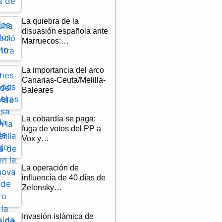
La quiebra de la
disuasión española ante
Marruecos:…
La importancia del arco
Canarias-Ceuta/Melilla-
Baleares
La cobardía se paga:
fuga de votos del PP a
Vox y…
La operación de
influencia de 40 días de
Zelensky…
Invasión islámica de