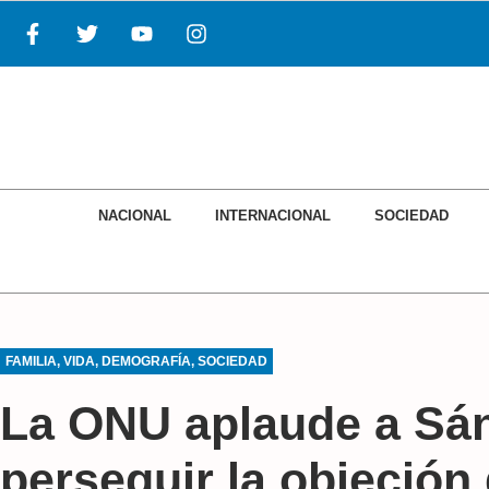
NACIONAL
INTERNACIONAL
SOCIEDAD
FAMILIA, VIDA, DEMOGRAFÍA
,
SOCIEDAD
La ONU aplaude a Sá
perseguir la objeción 