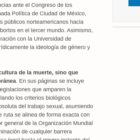
ncias ante el Congreso de los
nada Política de Ciudad de México,
os públicos norteamericanos hacia
bortos en el tercer mundo. Asimismo,
oración con la Universidad de
ídicamente la ideología de género y
cultura de la muerte, sino que
oránea
. En sus páginas se incluye
legislaciones que amparen la
ando los criterios biológicos
bsoluta del trabajo sexual, asumiendo
e ruta se alinea de forma exacta con
r general de la Organización Mundial
minación de cualquier barrera
ica legal hasta el mismo instante del