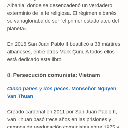
Albania, donde se desencadenó un verdadero
exterminio de la fe religiosa. El régimen albanés
se vanagloriaba de ser “el primer estado ateo del
planeta»…
En 2016 San Juan Pablo II beatificó a 38 mártires
albaneses, entre otros Mark Çuni. A todos ellos
está dedicado este libro.
8.
Persecución comunista: Vietnam
Cinco panes y dos peces.
Monseñor Nguyen
Van Thuan
Creado cardenal en 2011 por San Juan Pablo II,
Van Thuan pasó trece años en las prisiones y
campos de reeducación comunistas entre 1975 y