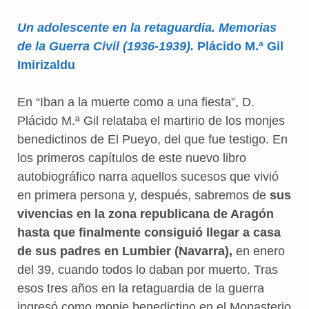
Un adolescente en la retaguardia. Memorias
de la Guerra Civil (1936-1939).
Plácido M.ª Gil
Imirizaldu
En “Iban a la muerte como a una fiesta”, D.
Plácido M.ª Gil relataba el martirio de los monjes
benedictinos de El Pueyo, del que fue testigo. En
los primeros capítulos de este nuevo libro
autobiográfico narra aquellos sucesos que vivió
en primera persona y, después, sabremos de
sus
vivencias en la zona republicana de Aragón
hasta que finalmente consiguió llegar a casa
de sus padres en Lumbier (Navarra),
en enero
del 39, cuando todos lo daban por muerto. Tras
esos tres años en la retaguardia de la guerra
ingresó como monje benedictino en el Monasterio