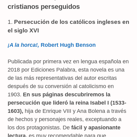
cristianos perseguidos
1.
Persecución de los católicos ingleses en
el siglo XVI
¡A la horca!,
Robert Hugh Benson
Publicada por primera vez en lengua española en
2018 por Ediciones Palabra, esta novela es una
de las más representativas del autor escritas
después de su conversión al catolicismo en
1903.
En sus páginas descubriremos la
persecución que lideró la reina Isabel I (1533-
1603),
hija de Enrique VIII y Ana Bolena a través
de hechos y personajes reales, exceptuando a
los dos protagonistas. De
fácil y apasionante
lectura,
es muy recomendable para que