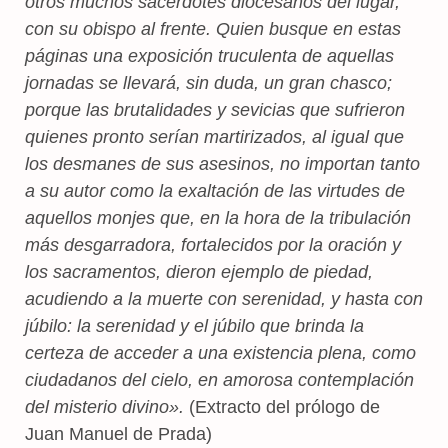
otros muchos sacerdotes diocesanos del lugar,
con su obispo al frente. Quien busque en estas
páginas una exposición truculenta de aquellas
jornadas se llevará, sin duda, un gran chasco;
porque las brutalidades y sevicias que sufrieron
quienes pronto serían martirizados, al igual que
los desmanes de sus asesinos, no importan tanto
a su autor como la exaltación de las virtudes de
aquellos monjes que, en la hora de la tribulación
más desgarradora, fortalecidos por la oración y
los sacramentos, dieron ejemplo de piedad,
acudiendo a la muerte con serenidad, y hasta con
júbilo: la serenidad y el júbilo que brinda la
certeza de acceder a una existencia plena, como
ciudadanos del cielo, en amorosa contemplación
del misterio divino».
(Extracto del prólogo de
Juan Manuel de Prada)