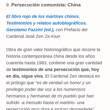
9.
Persecución comunista: China
El libro rojo de los mártires chinos.
Testimonios y relatos autobiográficos.
Gerolamo Fazzini (ed.),
con Prefacio del
Cardenal José Zen Ze-Kiun
Obra de gran valor historiográfico que recorre la
historia contemporánea china desde los años
cuarenta hasta 1983, contiene una gran cantidad
de
testimonios de una persecución que, hoy
en día, sigue viva
. El Cardenal Zen destaca en
el prólogo que “
es de verdad un honor y un
privilegio poder dar voz a los numerosos
hermanos y hermanas de mi pueblo que han
sufrido -a menudo hasta el martirio- una
persecución muy dura e incluso despiadada”.