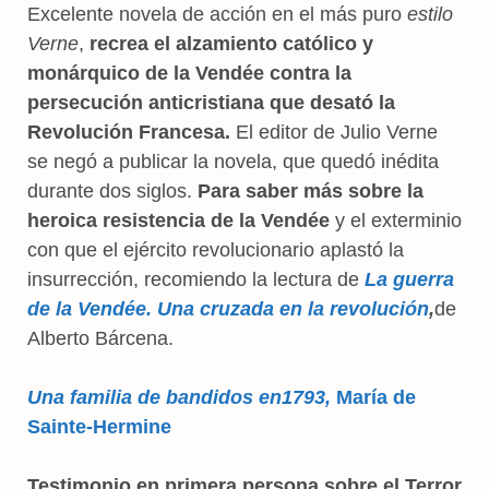
Excelente novela de acción en el más puro
estilo
Verne
,
recrea el alzamiento católico y
monárquico de la Vendée contra la
persecución anticristiana que desató la
Revolución Francesa.
El editor de Julio Verne
se negó a publicar la novela, que quedó inédita
durante dos siglos.
Para saber más sobre la
heroica resistencia de la Vendée
y el exterminio
con que el ejército revolucionario aplastó la
insurrección, recomiendo la lectura de
La guerra
de la Vendée. Una cruzada en la revolución
,
de
Alberto Bárcena.
Una familia de bandidos en1793,
María de
Sainte-Hermine
Testimonio en primera persona sobre el Terror