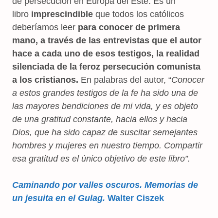
de persecución en Europa del Este. Es un
libro
imprescindible
que todos los católicos
deberíamos leer
para conocer de primera
mano, a través de las entrevistas que el autor
hace a cada uno de esos testigos, la realidad
silenciada de la feroz persecución comunista
a los cristianos.
En palabras del autor, “
Conocer
a estos grandes testigos de la fe ha sido una de
las mayores bendiciones de mi vida, y es objeto
de una gratitud constante, hacia ellos y hacia
Dios, que ha sido capaz de suscitar semejantes
hombres y mujeres en nuestro tiempo. Compartir
esa gratitud es el único objetivo de este libro”.
Caminando por valles oscuros. Memorias de
un jesuita en el Gulag.
Walter Ciszek